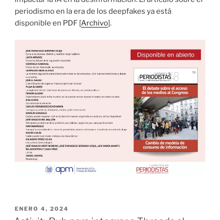
periodismo en la era de los deepfakes ya está
disponible en PDF [
Archivo
].
PUBLICADO
ENERO 4, 2024
EL