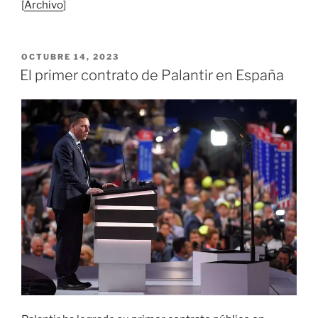
[
Archivo
]
PUBLICADO
OCTUBRE 14, 2023
EL
El primer contrato de Palantir en España