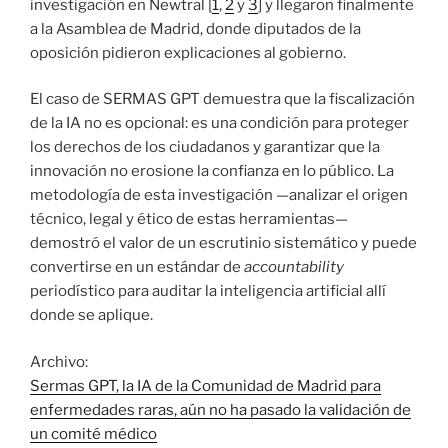
investigación en Newtral [
1
,
2
y
3
] y llegaron finalmente
a la Asamblea de Madrid, donde diputados de la
oposición pidieron explicaciones al gobierno.
El caso de SERMAS GPT demuestra que la fiscalización
de la IA no es opcional: es una condición para proteger
los derechos de los ciudadanos y garantizar que la
innovación no erosione la confianza en lo público. La
metodología de esta investigación —analizar el origen
técnico, legal y ético de estas herramientas—
demostró el valor de un escrutinio sistemático y puede
convertirse en un estándar de
accountability
periodístico para auditar la inteligencia artificial allí
donde se aplique.
Archivo:
Sermas GPT, la IA de la Comunidad de Madrid para
enfermedades raras, aún no ha pasado la validación de
un comité médico