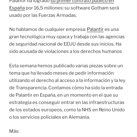
Palantir ha logrado
su primer contrato público en
España
por 16,5 millones: su software Gotham será
usado por las Fuerzas Armadas.
No hablamos de cualquier empresa:
Palantir
es una
gran tecnológica muy opaca y trabaja con las agencias
de seguridad nacional de EEUU desde sus inicios. Ha
sido acusada de violaciones a los derechos humanos
Esta semana hemos publicado varias piezas sobre un
tema que ha llevado meses de pedir información
utilizando el derecho al acceso a la información y la ley
de Transparencia. Contamos cómo ha sido la entrada
de Palantir en España, en un momento en el que su
estrategia es conseguir entrar en las infraestructuras
de los estados europeos, como la NHS en Reino Unido
o los servicios policiales en Alemania.
Más: