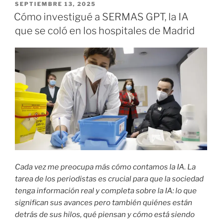
PUBLICADO
SEPTIEMBRE 13, 2025
EL
Cómo investigué a SERMAS GPT, la IA
que se coló en los hospitales de Madrid
Cada vez me preocupa más cómo contamos la IA. La
tarea de los periodistas es crucial para que la sociedad
tenga información real y completa sobre la IA: lo que
significan sus avances pero también quiénes están
detrás de sus hilos, qué piensan y cómo está siendo