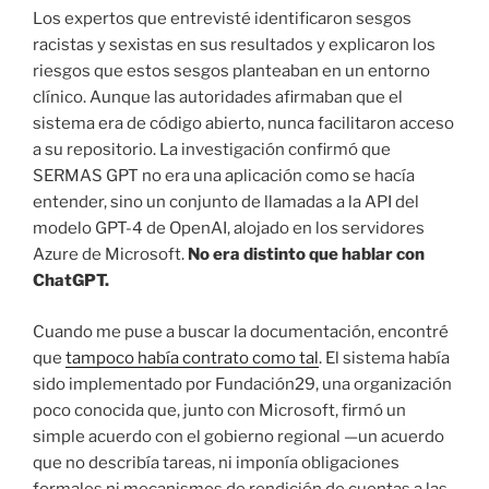
Los expertos que entrevisté identificaron sesgos
racistas y sexistas en sus resultados y explicaron los
riesgos que estos sesgos planteaban en un entorno
clínico. Aunque las autoridades afirmaban que el
sistema era de código abierto, nunca facilitaron acceso
a su repositorio. La investigación confirmó que
SERMAS GPT no era una aplicación como se hacía
entender, sino un conjunto de llamadas a la API del
modelo GPT-4 de OpenAI, alojado en los servidores
Azure de Microsoft.
No era distinto que hablar con
ChatGPT.
Cuando me puse a buscar la documentación, encontré
que
tampoco había contrato como tal
. El sistema había
sido implementado por Fundación29, una organización
poco conocida que, junto con Microsoft, firmó un
simple acuerdo con el gobierno regional —un acuerdo
que no describía tareas, ni imponía obligaciones
formales ni mecanismos de rendición de cuentas a las