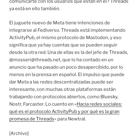
comunicarte con los usuarios que están en él? Threads
ya está en ello también.
El juguete nuevo de Meta tiene intenciones de
integrarse al Fediverso. Threads está implementando
ActivityPub, el mismo protocolo de Mastodon, y eso
significa que ya hay cuentas que se pueden seguir
desde la otra red. Una de ellas es la del jefe de Threads,
@mosseri@threads.net, que lo ha contado en un
anuncio que ha pasado un poco desapercibido, por lo
menos en la prensa en español. El impulso que puede
dar Meta a las redes descentralizadas puede ser
interesante, con muchas otras plataformas están
trabajando con protocolos abiertos, como Bluesky,
Nostr, Farcaster. Lo cuento en «
Hacia redes sociales:
qué es el protocolo ActivityPub y por qué es la gran
promesa de Threads
» para Newtral.
[Archivo]