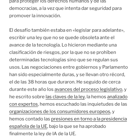
para proteger los derechos humanos y de las
democracias, a la vez que intenta dar seguridad para
promover la innovación.
El desafío también estaba en «legislar para adelante»,
escribir una ley que no se quede obsoleta ante el
avance de la tecnología. Lo hicieron mediante una
clasificación de riesgos, por la que no se prohíben
determinadas tecnologías sino que se regulan sus
usos. Las negociaciones entre gobiernos y Parlamento
han sido especialmente duras, y se llevan otro récord,
el de las 38 horas que duraron. He seguido de cerca
durante este año los
avances del proceso legislativo
, y
he escrito sobre
las claves de la ley
, la hemos
analizado
con expertos
, hemos escuchado las inquietudes de las
organizaciones de los consumidores europeos
, y
hemos contado las
presiones en torno a la presidencia
española de la UE
, bajo la que se ha aprobado
finalmente la ley de IA de la UE.