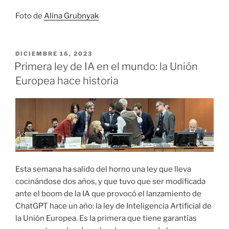
Foto de
Alina Grubnyak
PUBLICADO
DICIEMBRE 16, 2023
EL
Primera ley de IA en el mundo: la Unión
Europea hace historia
Esta semana ha salido del horno una ley que lleva
cocinándose dos años, y que tuvo que ser modificada
ante el boom de la IA que provocó el lanzamiento de
ChatGPT hace un año: la ley de Inteligencia Artificial de
la Unión Europea. Es la primera que tiene garantías