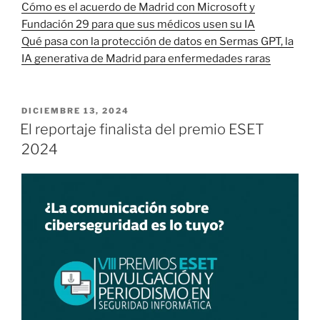
Cómo es el acuerdo de Madrid con Microsoft y
Fundación 29 para que sus médicos usen su IA
Qué pasa con la protección de datos en Sermas GPT, la
IA generativa de Madrid para enfermedades raras
PUBLICADO
DICIEMBRE 13, 2024
EL
El reportaje finalista del premio ESET
2024