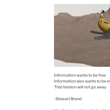
Information wants to be free
Information also wants to be 
That tension will not go away
-Stewart Brand