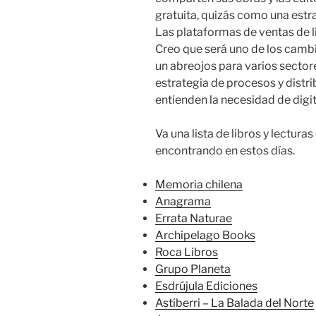
gratuita, quizás como una estrat
Las plataformas de ventas de l
Creo que será uno de los camb
un abreojos para varios sector
estrategia de procesos y distri
entienden la necesidad de digita
Va una lista de libros y lectur
encontrando en estos días.
Memoria chilena
Anagrama
Errata Naturae
Archipelago Books
Roca Libros
Grupo Planeta
Esdrújula Ediciones
Astiberri – La Balada del Norte