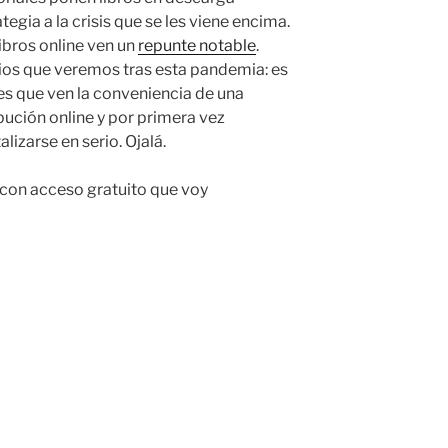
egia a la crisis que se les viene encima.
ibros online ven un
repunte notable
.
ios que veremos tras esta pandemia: es
es que ven la conveniencia de una
bución online y por primera vez
lizarse en serio. Ojalá.
as con acceso gratuito que voy