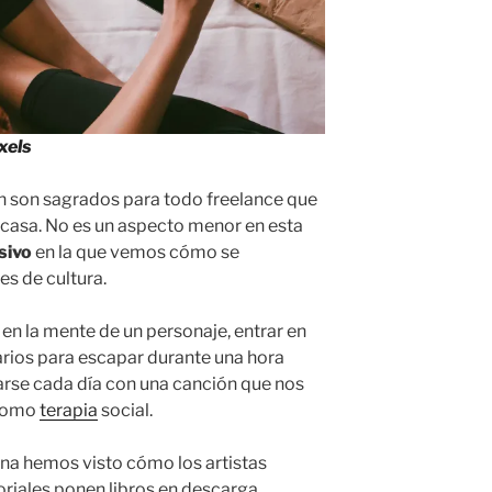
xels
son sagrados para todo freelance que
 casa. No es un aspecto menor en esta
sivo
en la que vemos cómo se
s de cultura.
n la mente de un personaje, entrar en
narios para escapar durante una hora
tarse cada día con una canción que nos
omo
terapia
social.
ena hemos visto cómo los artistas
oriales ponen libros en descarga