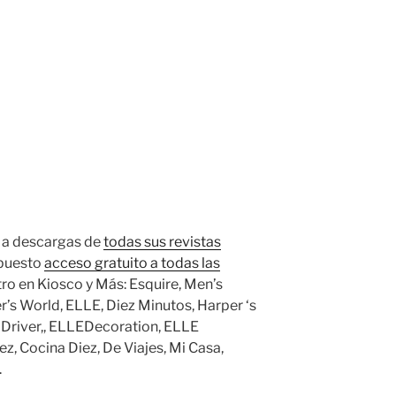
o a descargas de
todas sus revistas
 puesto
acceso gratuito a todas las
tro en Kiosco y Más: Esquire, Men’s
’s World, ELLE, Diez Minutos, Harper ‘s
 Driver,, ELLEDecoration, ELLE
, Cocina Diez, De Viajes, Mi Casa,
.