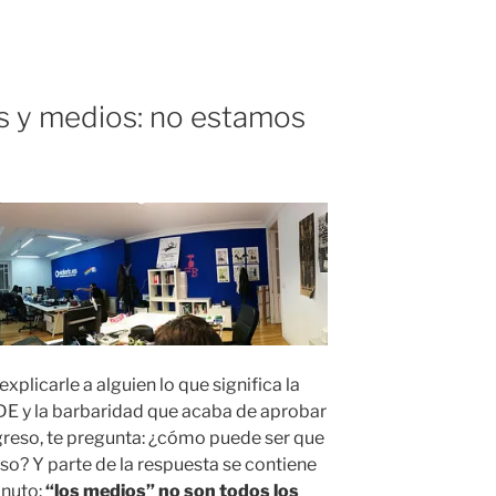
s y medios: no estamos
xplicarle a alguien lo que significa la
DE y la barbaridad que acaba de aprobar
greso, te pregunta: ¿cómo puede ser que
o? Y parte de la respuesta se contiene
inuto:
“los medios” no son todos los