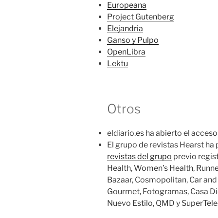
Europeana
Project Gutenberg
Elejandria
Ganso y Pulpo
OpenLibra
Lektu
Otros
eldiario.es ha abierto el acces
El grupo de revistas Hearst ha
revistas del grupo
previo regis
Health, Women’s Health, Runner
Bazaar, Cosmopolitan, Car and
Gourmet, Fotogramas, Casa Diez
Nuevo Estilo, QMD y SuperTele