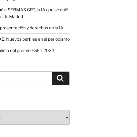
é a SERMAS GPT, la IA que se coló
es de Madrid
presentación y derechos en la IA
: Nuevos perfiles en el periodismo
nalista del premio ESET 2024
Buscar