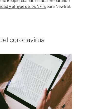
eo de Beeple, cuando estaba preparando
idad y el hype de los NFTs
para Newtral.
 del coronavirus