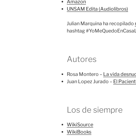
Amazon
UNSAM Edita (Audiolibros)
Julian Marquina ha recopilado
hashtag #YoMeQuedoEnCasa
Autores
Rosa Montero –
La vida desnu
Juan Lopez Jurado –
El Pacien
Los de siempre
WikiSource
WikiBooks