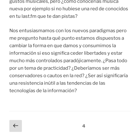
gustos musicales, pero ¿cómo conocerías música
nueva por ejemplo si no hubiese una red de conocidos
en tu last.fm que te dan pistas?
Nos entusiasmamos con los nuevos paradigmas pero
me pregunto hasta qué punto estamos dispuestos a
cambiar la forma en que damos y consumimos la
información si eso significa ceder libertades y estar
mucho más controlados paradójicamente. ¿Pasa todo
por un tema de practicidad? ¿Deberíamos ser más
conservadores o cautos en la red? ¿Ser así significaría
una resistencia inútil a las tendencias de las
tecnologías de la información?
Paginación
Página
Página
4
anterior
de