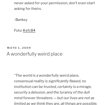
never asked for your permission, don’t even start
asking for theirs.
-Banksy
Foto:
Ksfc84
PUBLICADO
MAYO 1, 2009
EL
A wonderfully weird place
“The world is a wonderfully weird place,
consensual reality is significantly flawed, no
institution can be trusted, certainty is a mirage,
security a delusion, and the tyranny of the dull
mind forever threatens — but our lives are not as
limited as we think they are, all things are possible,