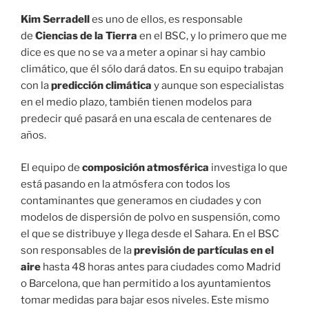
Kim Serradell
es uno de ellos, es responsable
de
Ciencias de la Tierra
en el BSC, y lo primero que me
dice es que no se va a meter a opinar si hay cambio
climático, que él sólo dará datos. En su equipo trabajan
con la
predicción climática
y aunque son especialistas
en el medio plazo, también tienen modelos para
predecir qué pasará en una escala de centenares de
años.
El equipo de
composición atmosférica
investiga lo que
está pasando en la atmósfera con todos los
contaminantes que generamos en ciudades y con
modelos de dispersión de polvo en suspensión, como
el que se distribuye y llega desde el Sahara. En el BSC
son responsables de la
previsión de partículas en el
aire
hasta 48 horas antes para ciudades como Madrid
o Barcelona, que han permitido a los ayuntamientos
tomar medidas para bajar esos niveles. Este mismo