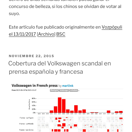
concurso de belleza, si los chinos se olvidan de votar al
suyo.
Este artículo fue publicado originalmente en
Vozpópuli
el 13/11/2017
[
Archivo
]
BSC
PUBLICADO
NOVIEMBRE 22, 2015
EL
Cobertura del Volkswagen scandal en
prensa española y francesa