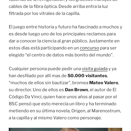
cables de la fibra óptica. Desde arriba entra la luz
filtrada por los vitrales de la capilla.
El juego entre historia y futuro ha fascinado a muchos y
es desde luego uno de los principales reclamos para
dar a conocer la ciencia al gran público. Justamente en
estos días está participando en un
concurso
para ser
elegido “el centro de datos más bonito del mundo”.
Cualquier persona puede pedir una
visita guiada
y ya
han desfilado por allí mas de
50.000 visitantes
,
“muchos de ellos sin bautizar”, bromea
Mateo Valero
,
su director. Uno de ellos es
Dan Brown
, el autor de El
Código Da Vinci, quien hace unos años al pasar por el
BSC pensó que esto merecía un libro y ha terminado
metiendo en su última novela, Origen, al Marenostrum,
a la capilla y al mismo Valero como personaje.