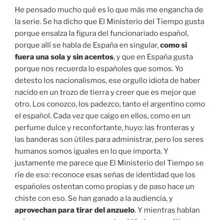
He pensado mucho qué es lo que más me engancha de
la serie. Se ha dicho que El Ministerio del Tiempo gusta
porque ensalza la figura del funcionariado español,
porque allí se habla de España en singular,
como si
fuera una sola y sin acentos
, y que en España gusta
porque nos recuerda lo españoles que somos. Yo
detesto los nacionalismos, ese orgullo idiota de haber
nacido en un trozo de tierra y creer que es mejor que
otro. Los conozco, los padezco, tanto el argentino como
el español. Cada vez que caigo en ellos, como en un
perfume dulce y reconfortante, huyo: las fronteras y
las banderas son útiles para administrar, pero los seres
humanos somos iguales en lo que importa. Y
justamente me parece que El Ministerio del Tiempo se
ríe de eso: reconoce esas señas de identidad que los
españoles ostentan como propias y de paso hace un
chiste con eso. Se han ganado a la audiencia, y
aprovechan para tirar del anzuelo
. Y mientras hablan