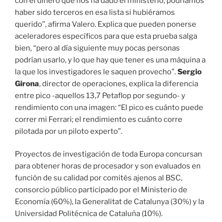
con el dinero que nos ha dado el ministerio, podríamos
haber sido terceros en esa lista si hubiéramos
querido”, afirma Valero. Explica que pueden ponerse
aceleradores específicos para que esta prueba salga
bien, “pero al día siguiente muy pocas personas
podrían usarlo, y lo que hay que tener es una máquina a
la que los investigadores le saquen provecho”.
Sergio
Girona
, director de operaciones, explica la diferencia
entre pico -aquellos 13,7 Petaflop por segundo- y
rendimiento con una imagen: “El pico es cuánto puede
correr mi Ferrari; el rendimiento es cuánto corre
pilotada por un piloto experto”.
Proyectos de investigación de toda Europa concursan
para obtener horas de procesador y son evaluados en
función de su calidad por comités ajenos al BSC,
consorcio público participado por el Ministerio de
Economía (60%), la Generalitat de Catalunya (30%) y la
Universidad Politécnica de Cataluña (10%).