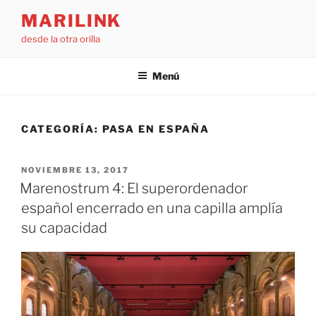
Saltar
MARILINK
al
desde la otra orilla
contenido
Menú
CATEGORÍA:
PASA EN ESPAÑA
PUBLICADO
NOVIEMBRE 13, 2017
EL
Marenostrum 4: El superordenador
español encerrado en una capilla amplía
su capacidad