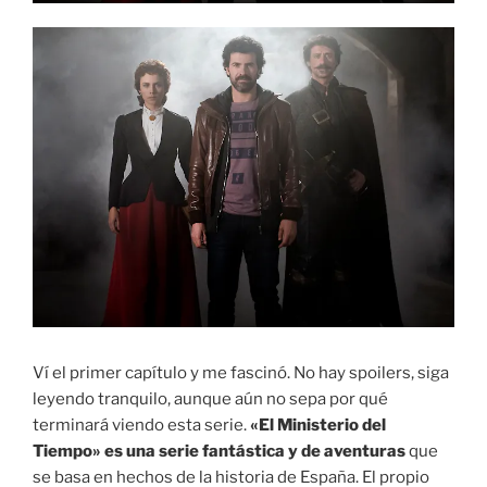
Ví el primer capítulo y me fascinó. No hay spoilers, siga
leyendo tranquilo, aunque aún no sepa por qué
terminará viendo esta serie.
«El Ministerio del
Tiempo» es una serie fantástica y de aventuras
que
se basa en hechos de la historia de España. El propio