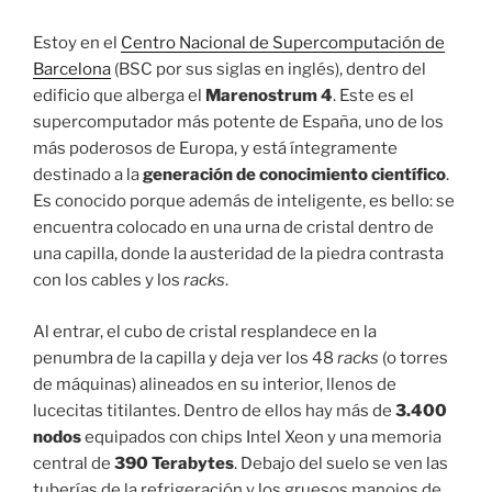
Estoy en el
Centro Nacional de Supercomputación de
Barcelona
(BSC por sus siglas en inglés), dentro del
edificio que alberga el
Marenostrum 4
. Este es el
supercomputador más potente de España, uno de los
más poderosos de Europa, y está íntegramente
destinado a la
generación de conocimiento científico
.
Es conocido porque además de inteligente, es bello: se
encuentra colocado en una urna de cristal dentro de
una capilla, donde la austeridad de la piedra contrasta
con los cables y los
racks
.
Al entrar, el cubo de cristal resplandece en la
penumbra de la capilla y deja ver los 48
racks
(o torres
de máquinas) alineados en su interior, llenos de
lucecitas titilantes. Dentro de ellos hay más de
3.400
nodos
equipados con chips Intel Xeon y una memoria
central de
390 Terabytes
. Debajo del suelo se ven las
tuberías de la refrigeración y los gruesos manojos de