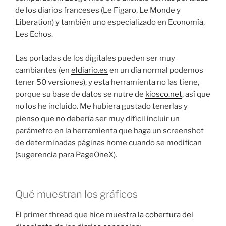
de los diarios franceses (Le Figaro, Le Monde y
Liberation) y también uno especializado en Economía,
Les Echos.
Las portadas de los digitales pueden ser muy
cambiantes (en
eldiario.es
en un día normal podemos
tener 50 versiones), y esta herramienta no las tiene,
porque su base de datos se nutre de
kiosco.net
, así que
no los he incluido. Me hubiera gustado tenerlas y
pienso que no debería ser muy difícil incluir un
parámetro en la herramienta que haga un screenshot
de determinadas páginas home cuando se modifican
(sugerencia para PageOneX).
Qué muestran los gráficos
El primer thread que hice muestra
la cobertura del