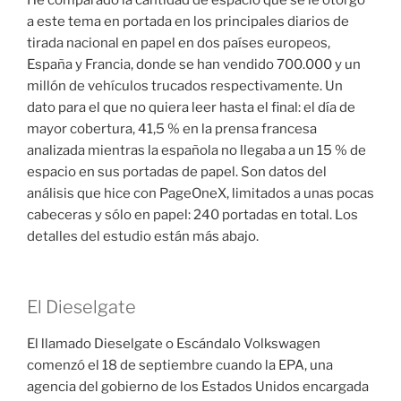
He comparado la cantidad de espacio que se le otorgó
a este tema en portada en los principales diarios de
tirada nacional en papel en dos países europeos,
España y Francia, donde se han vendido 700.000 y un
millón de vehículos trucados respectivamente. Un
dato para el que no quiera leer hasta el final: el día de
mayor cobertura, 41,5 % en la prensa francesa
analizada mientras la española no llegaba a un 15 % de
espacio en sus portadas de papel. Son datos del
análisis que hice con PageOneX, limitados a unas pocas
cabeceras y sólo en papel: 240 portadas en total. Los
detalles del estudio están más abajo.
El Dieselgate
El llamado Dieselgate o Escándalo Volkswagen
comenzó el 18 de septiembre cuando la EPA, una
agencia del gobierno de los Estados Unidos encargada