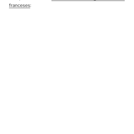
franceses
: