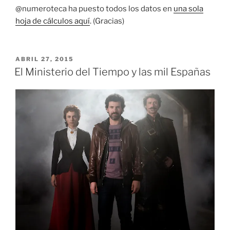
@numeroteca ha puesto todos los datos en
una sola
hoja de cálculos aquí
. (Gracias)
PUBLICADO
ABRIL 27, 2015
EL
El Ministerio del Tiempo y las mil Españas