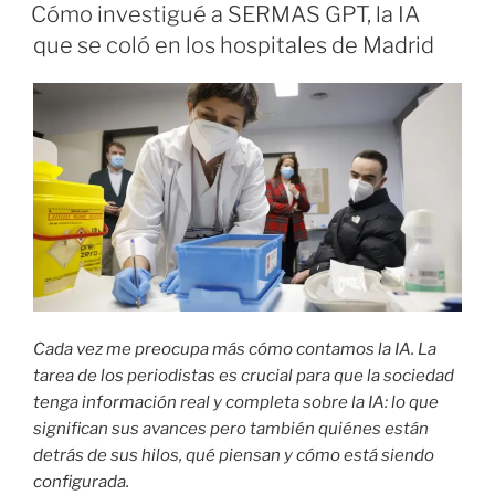
EL
Cómo investigué a SERMAS GPT, la IA
que se coló en los hospitales de Madrid
Cada vez me preocupa más cómo contamos la IA. La
tarea de los periodistas es crucial para que la sociedad
tenga información real y completa sobre la IA: lo que
significan sus avances pero también quiénes están
detrás de sus hilos, qué piensan y cómo está siendo
configurada.