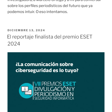
sobre los perfiles periodísticos del futuro que ya
podemos intuir. O eso intentamos.
PUBLICADO
DICIEMBRE 13, 2024
EL
El reportaje finalista del premio ESET
2024