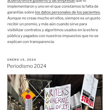
acuerdo entre gobierno y las empresas
que lo
implementaron y uno en el que constamos la falta de
garantías sobre
los datos personales de los pacientes
.
Aunque no creas mucho en ellos, siempre es un gusto
recibir un premio, y más aún cuando sirve para
visibilizar contratos y algoritmos usados en la esfera
pública y pagados con nuestros impuestos que no se
explican con transparencia.
PUBLICADO
ENERO 15, 2024
EL
Periodismo 2024