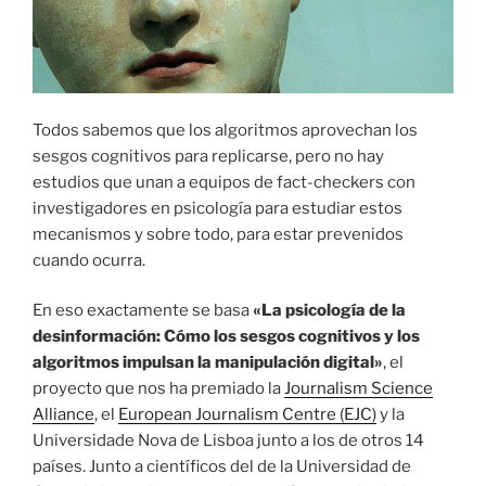
Todos sabemos que los algoritmos aprovechan los
sesgos cognitivos para replicarse, pero no hay
estudios que unan a equipos de fact-checkers con
investigadores en psicología para estudiar estos
mecanismos y sobre todo, para estar prevenidos
cuando ocurra.
En eso exactamente se basa
«La psicología de la
desinformación: Cómo los sesgos cognitivos y los
algoritmos impulsan la manipulación digital»
, el
proyecto que nos ha premiado la
Journalism Science
Alliance
, el
European Journalism Centre (EJC)
y la
Universidade Nova de Lisboa junto a los de otros 14
países. Junto a científicos del de la Universidad de