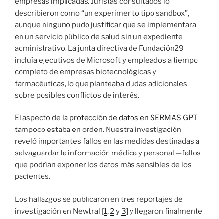
empresas implicadas. Juristas consultados lo
describieron como “un experimento tipo sandbox”,
aunque ninguno pudo justificar que se implementara
en un servicio público de salud sin un expediente
administrativo. La junta directiva de Fundación29
incluía ejecutivos de Microsoft y empleados a tiempo
completo de empresas biotecnológicas y
farmacéuticas, lo que planteaba dudas adicionales
sobre posibles conflictos de interés.
El aspecto de
la protección de datos en SERMAS GPT
tampoco estaba en orden. Nuestra investigación
reveló importantes fallos en las medidas destinadas a
salvaguardar la información médica y personal —fallos
que podrían exponer los datos más sensibles de los
pacientes.
Los hallazgos se publicaron en tres reportajes de
investigación en Newtral [
1
,
2
y
3
] y llegaron finalmente