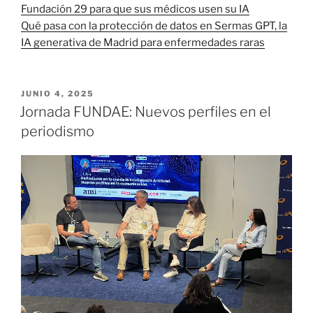
Fundación 29 para que sus médicos usen su IA
Qué pasa con la protección de datos en Sermas GPT, la
IA generativa de Madrid para enfermedades raras
PUBLICADO
JUNIO 4, 2025
EL
Jornada FUNDAE: Nuevos perfiles en el
periodismo