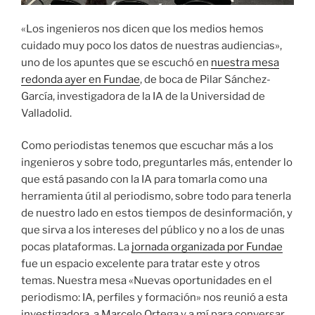
«Los ingenieros nos dicen que los medios hemos
cuidado muy poco los datos de nuestras audiencias»,
uno de los apuntes que se escuchó en
nuestra mesa
redonda ayer en Fundae
, de boca de Pilar Sánchez-
García, investigadora de la IA de la Universidad de
Valladolid.
Como periodistas tenemos que escuchar más a los
ingenieros y sobre todo, preguntarles más, entender lo
que está pasando con la IA para tomarla como una
herramienta útil al periodismo, sobre todo para tenerla
de nuestro lado en estos tiempos de desinformación, y
que sirva a los intereses del público y no a los de unas
pocas plataformas. La
jornada organizada por Fundae
fue un espacio excelente para tratar este y otros
temas. Nuestra mesa «Nuevas oportunidades en el
periodismo: IA, perfiles y formación» nos reunió a esta
investigadora, a Marcelo Ortega y a mí para conversar