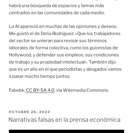
habrá una búsqueda de espacios y temas más
centrados en las comunidades de cada medio.
La AI apareció en muchas de las opiniones y deseos.
Me gustó el de Delia Rodríguez: «Que los trabajadores
del sector se unieran para revisar sus términos
laborales de forma colectiva, como los guionistas de
Hollywood, y defender sus empleos, sus condiciones
de trabajo y su propiedad intelectual». También dijo
que es un año en el que periodistas y abogados vamos
a pasar mucho tiempo juntos.
Fabebk,
CC BY-SA 4.0
, via Wikimedia Commons
PUBLICADO
OCTUBRE 26, 2023
EL
Narrativas falsas en la prensa económica