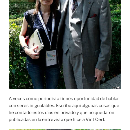
A veces como periodista tienes oportunidad de hablar
con seres inigualables. Escribo aquí algunas cosas que
he contado estos días en privado y que no quedaron
publicadas en
la entrevista que hice a Vint Cerf
.