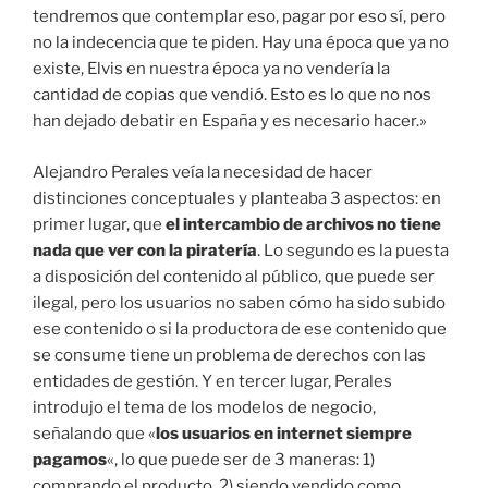
tendremos que contemplar eso, pagar por eso sí, pero
no la indecencia que te piden. Hay una época que ya no
existe, Elvis en nuestra época ya no vendería la
cantidad de copias que vendió. Esto es lo que no nos
han dejado debatir en España y es necesario hacer.»
Alejandro Perales veía la necesidad de hacer
distinciones conceptuales y planteaba 3 aspectos: en
primer lugar, que
el intercambio de archivos no tiene
nada que ver con la piratería
. Lo segundo es la puesta
a disposición del contenido al público, que puede ser
ilegal, pero los usuarios no saben cómo ha sido subido
ese contenido o si la productora de ese contenido que
se consume tiene un problema de derechos con las
entidades de gestión. Y en tercer lugar, Perales
introdujo el tema de los modelos de negocio,
señalando que «
los usuarios en internet siempre
pagamos
«, lo que puede ser de 3 maneras: 1)
comprando el producto, 2) siendo vendido como