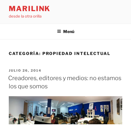
Saltar
MARILINK
al
desde la otra orilla
contenido
Menú
CATEGORÍA:
PROPIEDAD INTELECTUAL
PUBLICADO
JULIO 26, 2014
EL
Creadores, editores y medios: no estamos
los que somos