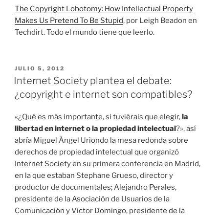
The Copyright Lobotomy: How Intellectual Property
Makes Us Pretend To Be Stupid
, por Leigh Beadon en
Techdirt. Todo el mundo tiene que leerlo.
PUBLICADO
JULIO 5, 2012
EL
Internet Society plantea el debate:
¿copyright e internet son compatibles?
«¿Qué es más importante, si tuviérais que elegir,
la
libertad en internet o la propiedad intelectual
?», así
abría Miguel Ángel Uriondo la mesa redonda sobre
derechos de propiedad intelectual que organizó
Internet Society en su primera conferencia en Madrid,
en la que estaban Stephane Grueso, director y
productor de documentales; Alejandro Perales,
presidente de la Asociación de Usuarios de la
Comunicación y Víctor Domingo, presidente de la