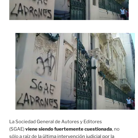
La Sociedad General de Autores y Editores
(SGAE)
viene siendo fuertemente cuestionada
, no
sólo a raíz de
la última intervención judicial por la