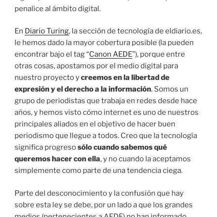
penalice al ámbito digital.
En
Diario Turing
, la sección de tecnología de eldiario.es,
le hemos dado la mayor cobertura posible (la pueden
encontrar bajo el tag “
Canon AEDE
”), porque entre
otras cosas, apostamos por el medio digital para
nuestro proyecto y
creemos en la libertad de
expresión y el derecho a la información
. Somos un
grupo de periodistas que trabaja en redes desde hace
años, y hemos visto cómo internet es uno de nuestros
principales aliados en el objetivo de hacer buen
periodismo que llegue a todos. Creo que la tecnología
significa progreso
sólo cuando sabemos qué
queremos hacer con ella
, y no cuando la aceptamos
simplemente como parte de una tendencia ciega.
Parte del desconocimiento y la confusión que hay
sobre esta ley se debe, por un lado a que los grandes
medios (pertenecientes a AEDE) no han informado