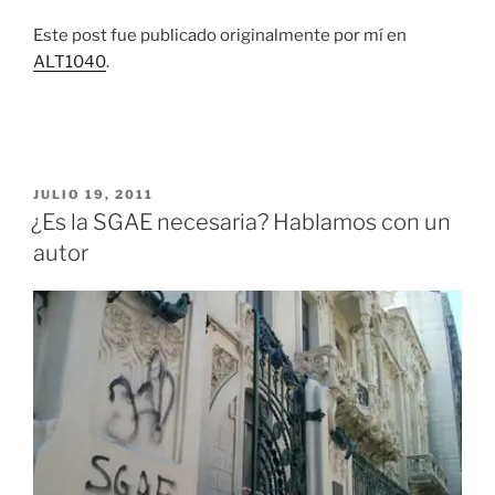
Este post fue publicado originalmente por mí en
ALT1040
.
PUBLICADO
JULIO 19, 2011
EL
¿Es la SGAE necesaria? Hablamos con un
autor