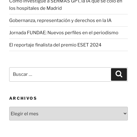
Cómo investigué a SERMAS GPT, la IA que se coló en
los hospitales de Madrid
Gobernanza, representación y derechos en la IA
Jornada FUNDAE: Nuevos perfiles en el periodismo
El reportaje finalista del premio ESET 2024
Buscar
Buscar
por:
ARCHIVOS
Archivos