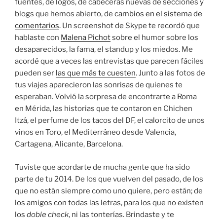
fuentes, de logos, de cabeceras nuevas de secciones y
blogs que hemos abierto, de
cambios en el sistema de
comentarios
. Un screenshot de Skype te recordó que
hablaste con
Malena Pichot
sobre el humor sobre los
desaparecidos, la fama, el standup y los miedos. Me
acordé que a veces las entrevistas que parecen fáciles
pueden ser
las que más te cuesten
. Junto a las fotos de
tus viajes aparecieron las sonrisas de quienes te
esperaban. Volvió la sorpresa de encontrarte a Roma
en Mérida, las historias que te contaron en Chichen
Itzá, el perfume de los tacos del DF, el calorcito de unos
vinos en Toro, el Mediterráneo desde Valencia,
Cartagena, Alicante, Barcelona.
Tuviste que acordarte de mucha gente que ha sido
parte de tu 2014. De los que vuelven del pasado, de los
que no están siempre como uno quiere, pero están; de
los amigos con todas las letras, para los que no existen
los
doble check
, ni las tonterías. Brindaste y te