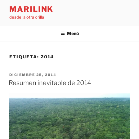
Saltar
MARILINK
al
desde la otra orilla
contenido
Menú
ETIQUETA:
2014
PUBLICADO
DICIEMBRE 25, 2014
EL
Resumen inevitable de 2014