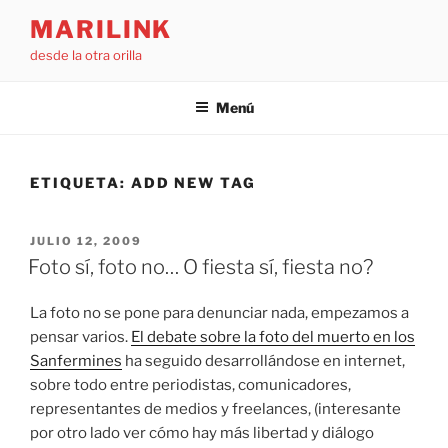
Saltar
MARILINK
al
desde la otra orilla
contenido
Menú
ETIQUETA:
ADD NEW TAG
PUBLICADO
JULIO 12, 2009
EL
Foto sí, foto no… O fiesta sí, fiesta no?
La foto no se pone para denunciar nada, empezamos a
pensar varios.
El debate sobre la foto del muerto en los
Sanfermines
ha seguido desarrollándose en internet,
sobre todo entre periodistas, comunicadores,
representantes de medios y freelances, (interesante
por otro lado ver cómo hay más libertad y diálogo