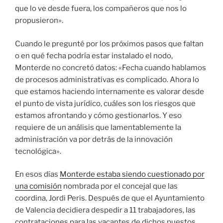
que lo ve desde fuera, los compañeros que nos lo
propusieron».
Cuando le pregunté por los próximos pasos que faltan
o en qué fecha podría estar instalado el nodo,
Monterde no concretó datos: «Fecha cuando hablamos
de procesos administrativas es complicado. Ahora lo
que estamos haciendo internamente es valorar desde
el punto de vista jurídico, cuáles son los riesgos que
estamos afrontando y cómo gestionarlos. Y eso
requiere de un análisis que lamentablemente la
administración va por detrás de la innovación
tecnológica».
En esos días
Monterde estaba siendo cuestionado por
una comisión
nombrada por el concejal que las
coordina, Jordi Peris. Después de que el Ayuntamiento
de Valencia decidiera despedir a 11 trabajadores, las
contrataciones para las vacantes de dichos puestos