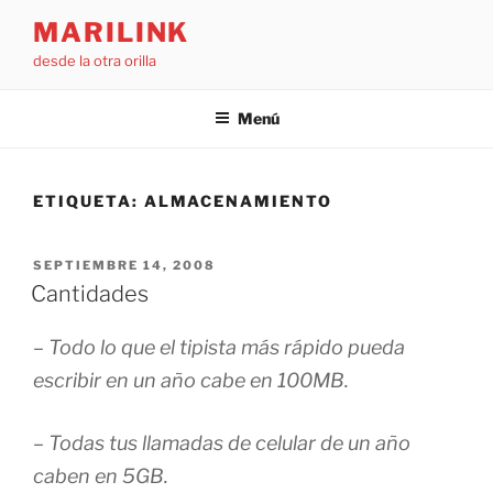
Saltar
MARILINK
al
desde la otra orilla
contenido
Menú
ETIQUETA:
ALMACENAMIENTO
PUBLICADO
SEPTIEMBRE 14, 2008
EL
Cantidades
– Todo lo que el tipista más rápido pueda
escribir en un año cabe en 100MB.
– Todas tus llamadas de celular de un año
caben en 5GB.