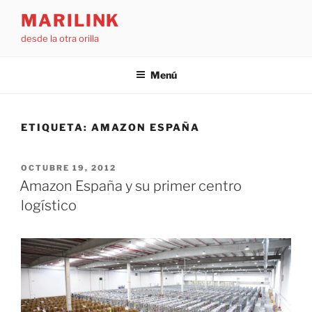
Saltar
MARILINK
al
desde la otra orilla
contenido
Menú
ETIQUETA:
AMAZON ESPAÑA
PUBLICADO
OCTUBRE 19, 2012
EL
Amazon España y su primer centro
logístico