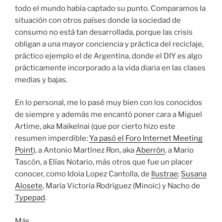
todo el mundo había captado su punto. Comparamos la
situación con otros países donde la sociedad de
consumo no está tan desarrollada, porque las crisis
obligan a una mayor conciencia y práctica del reciclaje,
práctico ejemplo el de Argentina, donde el DIY es algo
prácticamente incorporado a la vida diaria en las clases
medias y bajas.
En lo personal, me lo pasé muy bien con los conocidos
de siempre y además me encantó poner cara a Miguel
Artime, aka Maikelnai (que por cierto hizo este
resumen imperdible:
Ya pasó el Foro Internet Meeting
Point
), a Antonio Martínez Ron, aka
Aberrón
, a Mario
Tascón, a Elías Notario, más otros que fue un placer
conocer, como Idoia Lopez Cantolla, de
Ilustrae
;
Susana
Alosete
, María Victoria Rodríguez (Minoic) y Nacho de
Typepad
.
Más