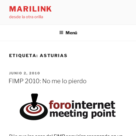
Saltar
MARILINK
al
desde la otra orilla
contenido
Menú
ETIQUETA:
ASTURIAS
PUBLICADO
JUNIO 2, 2010
EL
FIMP 2010: No me lo pierdo