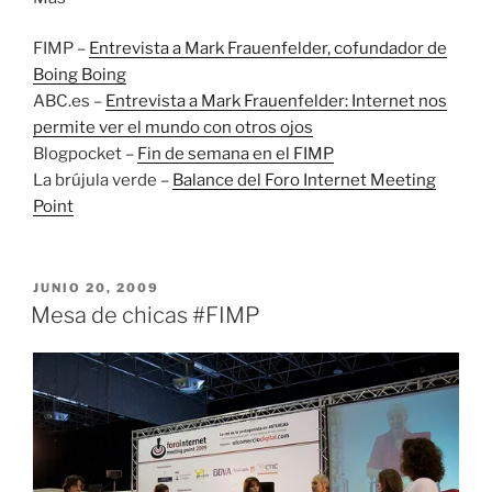
FIMP –
Entrevista a Mark Frauenfelder, cofundador de
Boing Boing
ABC.es –
Entrevista a Mark Frauenfelder: Internet nos
permite ver el mundo con otros ojos
Blogpocket –
Fin de semana en el FIMP
La brújula verde –
Balance del Foro Internet Meeting
Point
PUBLICADO
JUNIO 20, 2009
EL
Mesa de chicas #FIMP