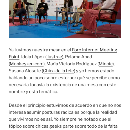
Ya tuvimos nuestra mesa en el
Foro Internet Meeting
Point
. Idoia López (
Ilustrae
), Paloma Abad
(
Monkeyzen.com
), María Victoria Rodríguez (
Minoic
),
Susana Alosete (
Chica de la tele
) y yo hemos estado
hablando un poco sobre esto: por qué se percibe como
necesaria todavía la existencia de una mesa con este
nombre y esta temática.
Desde el principio estuvimos de acuerdo en que no nos
interesa asumir posturas radicales porque la realidad
que vivimos no es así. Yo siempre he notado que el
tópico sobre chicas geeks parte sobre todo de la falta