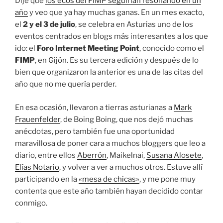
Dije que
los ecos del FIMP seguirían resonando en un
año
y veo que ya hay muchas ganas. En un mes exacto,
el
2 y el 3 de julio
, se celebra en Asturias uno de los
eventos centrados en blogs más interesantes a los que
ido: el
Foro Internet Meeting Point
, conocido como el
FIMP
, en Gijón. Es su tercera edición y después de lo
bien que organizaron la anterior es una de las citas del
año que no me quería perder.
En esa ocasión, llevaron a tierras asturianas a
Mark
Frauenfelder
, de Boing Boing, que nos dejó muchas
anécdotas, pero también fue una oportunidad
maravillosa de poner cara a muchos bloggers que leo a
diario, entre ellos
Aberrón
, Maikelnai,
Susana Alosete
,
Elías Notario
, y volver a ver a muchos otros. Estuve allí
participando en la
«mesa de chicas»
, y me pone muy
contenta que este año también hayan decidido contar
conmigo.