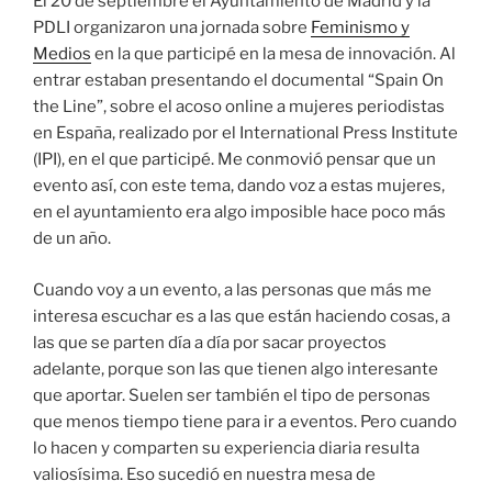
El 20 de septiembre el Ayuntamiento de Madrid y la
PDLI organizaron una jornada sobre
Feminismo y
Medios
en la que participé en la mesa de innovación. Al
entrar estaban presentando el documental “Spain On
the Line”, sobre el acoso online a mujeres periodistas
en España, realizado por el International Press Institute
(IPI), en el que participé. Me conmovió pensar que un
evento así, con este tema, dando voz a estas mujeres,
en el ayuntamiento era algo imposible hace poco más
de un año.
Cuando voy a un evento, a las personas que más me
interesa escuchar es a las que están haciendo cosas, a
las que se parten día a día por sacar proyectos
adelante, porque son las que tienen algo interesante
que aportar. Suelen ser también el tipo de personas
que menos tiempo tiene para ir a eventos. Pero cuando
lo hacen y comparten su experiencia diaria resulta
valiosísima. Eso sucedió en nuestra mesa de