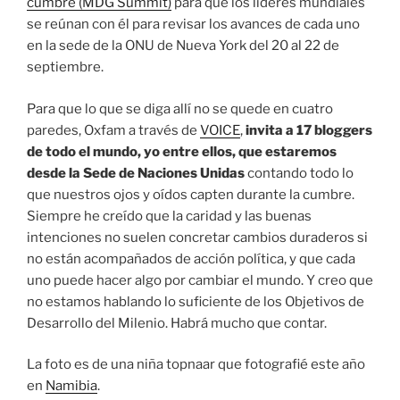
cumbre (MDG Summit)
para que los líderes mundiales
se reúnan con él para revisar los avances de cada uno
en la sede de la ONU de Nueva York del 20 al 22 de
septiembre.
Para que lo que se diga allí no se quede en cuatro
paredes, Oxfam a través de
VOICE
,
invita a 17 bloggers
de todo el mundo, yo entre ellos, que estaremos
desde la Sede de Naciones Unidas
contando todo lo
que nuestros ojos y oídos capten durante la cumbre.
Siempre he creído que la caridad y las buenas
intenciones no suelen concretar cambios duraderos si
no están acompañados de acción política, y que cada
uno puede hacer algo por cambiar el mundo. Y creo que
no estamos hablando lo suficiente de los Objetivos de
Desarrollo del Milenio. Habrá mucho que contar.
La foto es de una niña topnaar que fotografié este año
en
Namibia
.