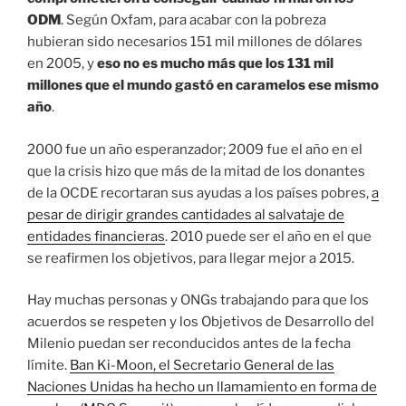
ODM
. Según Oxfam, para acabar con la pobreza
hubieran sido necesarios 151 mil millones de dólares
en 2005, y
eso no es mucho más que los 131 mil
millones que el mundo gastó en caramelos ese mismo
año
.
2000 fue un año esperanzador; 2009 fue el año en el
que la crisis hizo que más de la mitad de los donantes
de la OCDE recortaran sus ayudas a los países pobres,
a
pesar de dirigir grandes cantidades al salvataje de
entidades financieras
. 2010 puede ser el año en el que
se reafirmen los objetivos, para llegar mejor a 2015.
Hay muchas personas y ONGs trabajando para que los
acuerdos se respeten y los Objetivos de Desarrollo del
Milenio puedan ser reconducidos antes de la fecha
límite.
Ban Ki-Moon, el Secretario General de las
Naciones Unidas ha hecho un llamamiento en forma de