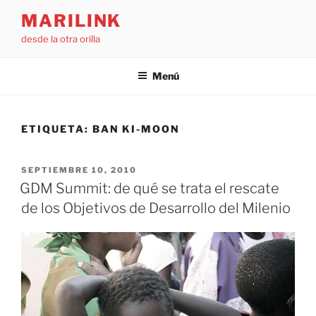
Saltar
MARILINK
al
desde la otra orilla
contenido
Menú
ETIQUETA:
BAN KI-MOON
PUBLICADO
SEPTIEMBRE 10, 2010
EL
GDM Summit: de qué se trata el rescate
de los Objetivos de Desarrollo del Milenio