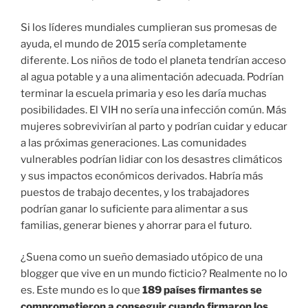
Si los líderes mundiales cumplieran sus promesas de
ayuda, el mundo de 2015 sería completamente
diferente. Los niños de todo el planeta tendrían acceso
al agua potable y a una alimentación adecuada. Podrían
terminar la escuela primaria y eso les daría muchas
posibilidades. El VIH no sería una infección común. Más
mujeres sobrevivirían al parto y podrían cuidar y educar
a las próximas generaciones. Las comunidades
vulnerables podrían lidiar con los desastres climáticos
y sus impactos económicos derivados. Habría más
puestos de trabajo decentes, y los trabajadores
podrían ganar lo suficiente para alimentar a sus
familias, generar bienes y ahorrar para el futuro.
¿Suena como un sueño demasiado utópico de una
blogger que vive en un mundo ficticio? Realmente no lo
es. Este mundo es lo que
189 países firmantes se
comprometieron a conseguir cuando firmaron los