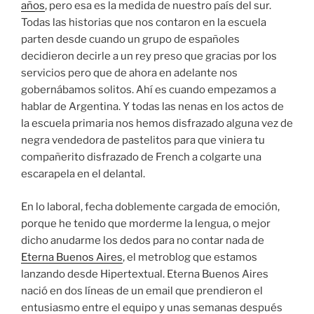
años
, pero esa es la medida de nuestro país del sur.
Todas las historias que nos contaron en la escuela
parten desde cuando un grupo de españoles
decidieron decirle a un rey preso que gracias por los
servicios pero que de ahora en adelante nos
gobernábamos solitos. Ahí es cuando empezamos a
hablar de Argentina. Y todas las nenas en los actos de
la escuela primaria nos hemos disfrazado alguna vez de
negra vendedora de pastelitos para que viniera tu
compañerito disfrazado de French a colgarte una
escarapela en el delantal.
En lo laboral, fecha doblemente cargada de emoción,
porque he tenido que morderme la lengua, o mejor
dicho anudarme los dedos para no contar nada de
Eterna Buenos Aires
, el metroblog que estamos
lanzando desde Hipertextual. Eterna Buenos Aires
nació en dos líneas de un email que prendieron el
entusiasmo entre el equipo y unas semanas después