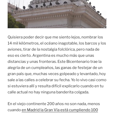
Quisiera poder decir que me siento lejos, nombrar los
14 mil kilómetros, el océano inagotable, los barcos y los
aviones, tirar de la nostalgia folclórica, pero nada de
eso es cierto. Argentina es mucho más que unas
distancias y unas fronteras. Este Bicentenario trae la
alegría de un cumpleaños, las ganas de festejar de un
gran país que, muchas veces golpeado y levantado, hoy
sale a las calles a celebrar su fecha. Yo lo vivo casi como
si estuviera allí y resulta difícil explicarlo cuando en tu
calle actual no hay ninguna banderita colgada.
En el viejo continente 200 años no son nada, menos
cuando
en Madrid la Gran Vía está cumpliendo 100