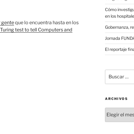
Cómo investigu
en los hospital
 gente
que lo encuentra hasta en los
Gobernanza, re
uring test to tell Computers and
Jornada FUNDAE
El reportaje fi
Buscar
por:
ARCHIVOS
Archivos