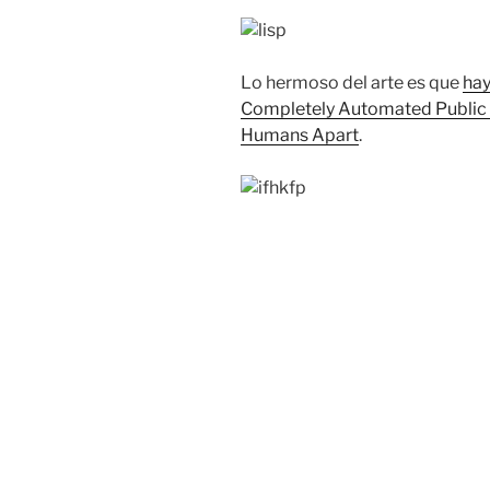
Lo hermoso del arte es que
hay
Completely Automated Public T
Humans Apart
.