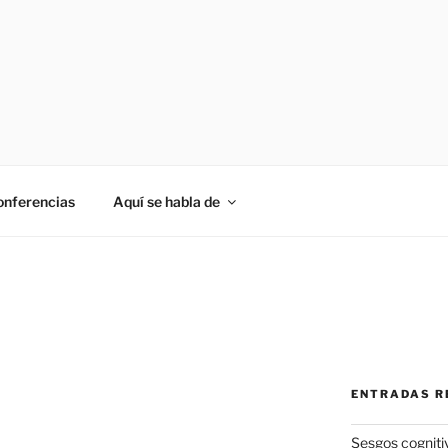
onferencias
Aquí se habla de
ENTRADAS R
Sesgos cogniti