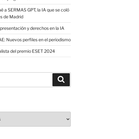
é a SERMAS GPT, la IA que se coló
es de Madrid
presentación y derechos en la IA
: Nuevos perfiles en el periodismo
nalista del premio ESET 2024
Buscar