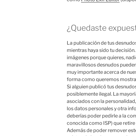
¿Quedaste expues
La publicación de tus desnudo
mientras haya sido tu decisión. 
imágenes porque quieres, nadie
maravillosos desnudos pueden 
muy importante acerca de nues
forma como queremos mostrarl
Si alguien publicó tus desnudos
posiblemente ilegal. La mayorí
asociados con la personalidad,
los datos personales y otra in
deberías poder pedirle a la co
conocida como ISP) que retire
Además de poder remover este