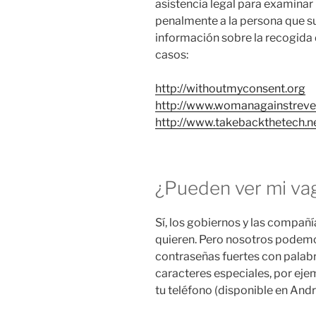
asistencia legal para examinar 
penalmente a la persona que s
información sobre la recogida
casos:
http://withoutmyconsent.org
http://www.womanagainstrev
http://www.takebackthetech.
¿Pueden ver mi va
Sí, los gobiernos y las compañ
quieren. Pero nosotros podemos 
contraseñas fuertes con palabr
caracteres especiales, por eje
tu teléfono (disponible en Andr