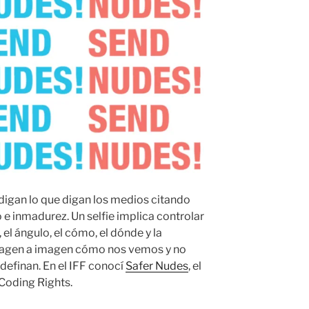
 digan lo que digan los medios citando
 e inmadurez. Un selfie implica controlar
l ángulo, el cómo, el dónde y la
magen a imagen cómo nos vemos y no
efinan. En el IFF conocí
Safer Nudes
, el
 Coding Rights.