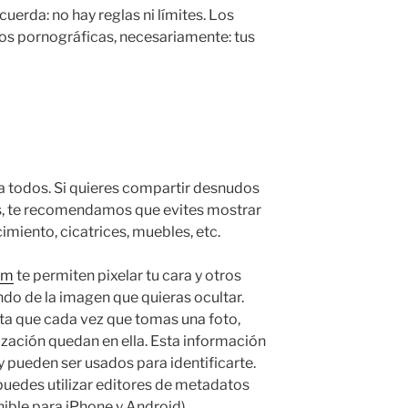
cuerda: no hay reglas ni límites. Los
os pornográficas, necesariamente: tus
 a todos. Si quieres compartir desnudos
as, te recomendamos que evites mostrar
imiento, cicatrices, muebles, etc.
am
te permiten pixelar tu cara y otros
ndo de la imagen que quieras ocultar.
ta que cada vez que tomas una foto,
lización quedan en ella. Esta información
y pueden ser usados para identificarte.
puedes utilizar editores de metadatos
ible para iPhone y Android).