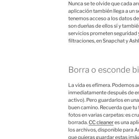
Nunca se te olvide que cada ar
aplicación también llega a un
tenemos acceso a los datos de
son dueñas de ellos sí y tambi
servicios prometen seguridad 
filtraciones, en Snapchat y As
Borra o esconde b
La vida es efímera. Podemos a
inmediatamente después de en
activo). Pero guardarlos en un
buen camino. Recuerda que tu 
fotos en varias carpetas: es cr
borrada.
CC cleaner
es una apli
los archivos, disponible para 
que quieras guardar estas imá