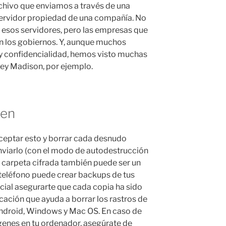
chivo que enviamos a través de una
 servidor propiedad de una compañía. No
 esos servidores, pero las empresas que
én los gobiernos. Y, aunque muchos
y confidencialidad, hemos visto muchas
hley Madison, por ejemplo.
ien
ceptar esto y borrar cada desnudo
viarlo (con el modo de autodestrucción
a carpeta cifrada también puede ser un
teléfono puede crear backups de tus
ucial asegurarte que cada copia ha sido
cación que ayuda a borrar los rastros de
Android, Windows y Mac OS. En caso de
genes en tu ordenador, asegúrate de