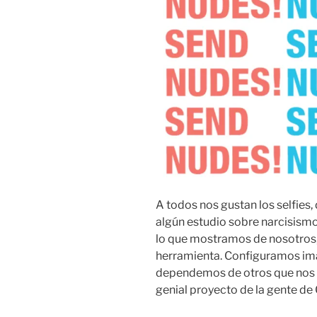
A todos nos gustan los selfies,
algún estudio sobre narcisismo
lo que mostramos de nosotros, e
herramienta. Configuramos i
dependemos de otros que nos d
genial proyecto de la gente de