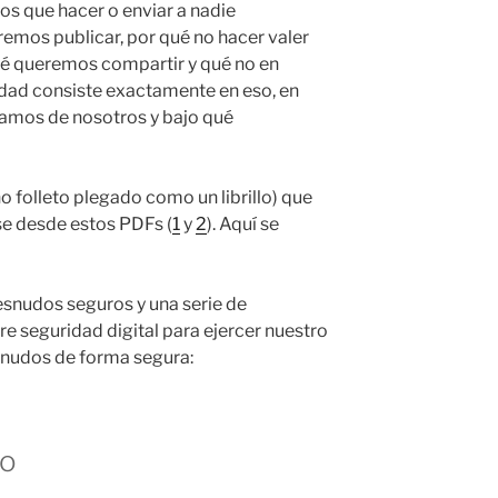
s que hacer o enviar a nadie
emos publicar, por qué no hacer valer
ué queremos compartir y qué no en
cidad consiste exactamente en eso, en
camos de nosotros y bajo qué
o folleto plegado como un librillo) que
e desde estos PDFs (
1
y
2
). Aquí se
desnudos seguros y una serie de
re seguridad digital para ejercer nuestro
esnudos de forma segura:
mo