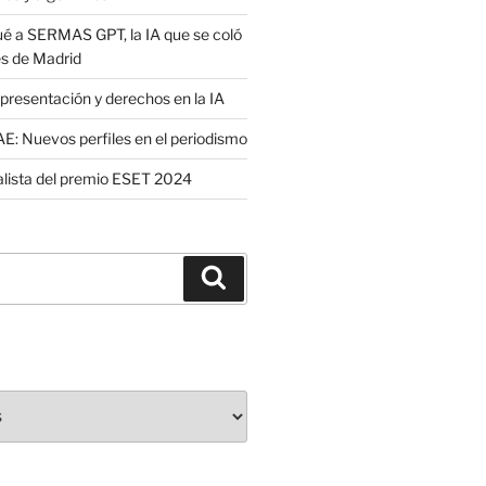
é a SERMAS GPT, la IA que se coló
es de Madrid
presentación y derechos en la IA
: Nuevos perfiles en el periodismo
nalista del premio ESET 2024
Buscar