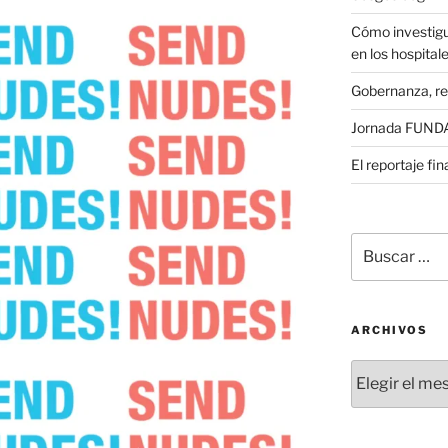
Cómo investigu
en los hospital
Gobernanza, re
Jornada FUNDAE
El reportaje fi
Buscar
por:
ARCHIVOS
Archivos