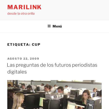
Saltar
MARILINK
al
desde la otra orilla
contenido
Menú
ETIQUETA:
CUP
PUBLICADO
AGOSTO 22, 2009
EL
Las preguntas de los futuros periodistas
digitales