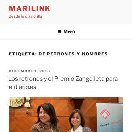
Saltar
MARILINK
al
desde la otra orilla
contenido
Menú
ETIQUETA:
DE RETRONES Y HOMBRES
PUBLICADO
DICIEMBRE 1, 2013
EL
Los retrones y el Premio Zangalleta para
eldiario.es