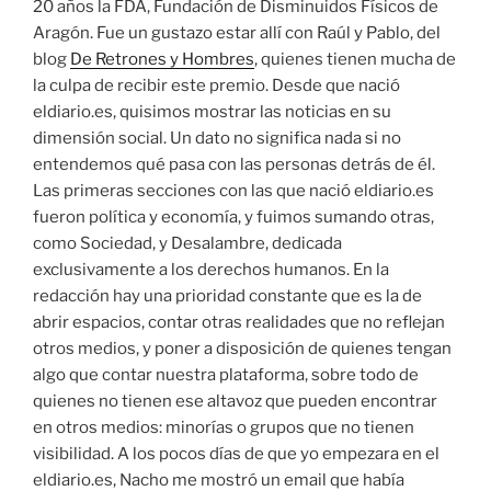
20 años la FDA, Fundación de Disminuidos Físicos de
Aragón. Fue un gustazo estar allí con Raúl y Pablo, del
blog
De Retrones y Hombres
, quienes tienen mucha de
la culpa de recibir este premio. Desde que nació
eldiario.es, quisimos mostrar las noticias en su
dimensión social. Un dato no significa nada si no
entendemos qué pasa con las personas detrás de él.
Las primeras secciones con las que nació eldiario.es
fueron política y economía, y fuimos sumando otras,
como Sociedad, y Desalambre, dedicada
exclusivamente a los derechos humanos. En la
redacción hay una prioridad constante que es la de
abrir espacios, contar otras realidades que no reflejan
otros medios, y poner a disposición de quienes tengan
algo que contar nuestra plataforma, sobre todo de
quienes no tienen ese altavoz que pueden encontrar
en otros medios: minorías o grupos que no tienen
visibilidad. A los pocos días de que yo empezara en el
eldiario.es, Nacho me mostró un email que había