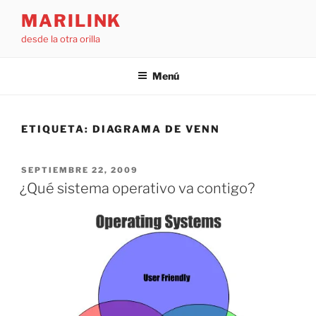
Saltar
MARILINK
al
desde la otra orilla
contenido
Menú
ETIQUETA:
DIAGRAMA DE VENN
PUBLICADO
SEPTIEMBRE 22, 2009
EL
¿Qué sistema operativo va contigo?