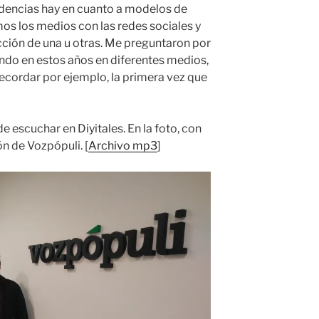
ndencias hay en cuanto a modelos de
mos los medios con las redes sociales y
ección de una u otras. Me preguntaron por
endo en estos años en diferentes medios,
ecordar por ejemplo, la primera vez que
e escuchar en Diyitales. En la foto, con
n de Vozpópuli. [
Archivo mp3
]