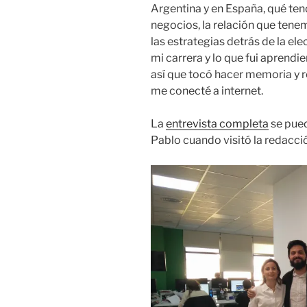
Argentina y en España, qué te
negocios, la relación que tene
las estrategias detrás de la el
mi carrera y lo que fui aprendi
así que tocó hacer memoria y r
me conecté a internet.
La
entrevista completa
se pued
Pablo cuando visitó la redacció