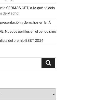
é a SERMAS GPT, la IA que se coló
es de Madrid
presentación y derechos en la IA
: Nuevos perfiles en el periodismo
nalista del premio ESET 2024
Buscar