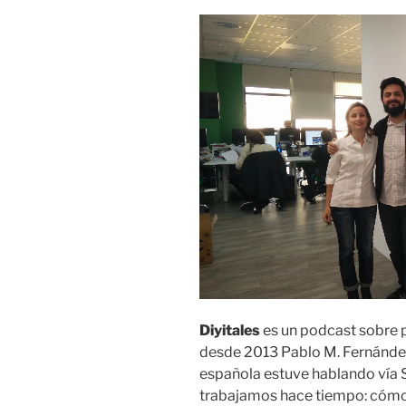
Diyitales
es un podcast sobre p
desde 2013 Pablo M. Fernández y
española estuve hablando vía 
trabajamos hace tiempo: cómo