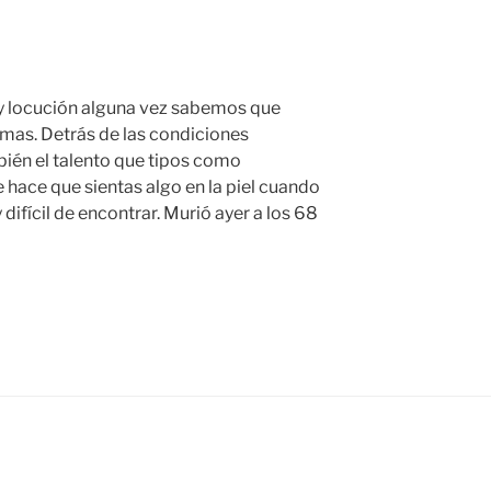
y locución alguna vez sabemos que
mas. Detrás de las condiciones
mbién el talento que tipos como
e hace que sientas algo en la piel cuando
difícil de encontrar. Murió ayer a los 68