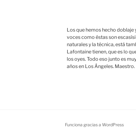
Los que hemos hecho doblaje 
voces como éstas son escasísi
naturales y la técnica, está ta
Lafontaine tienen, que es lo qu
los oyes. Todo eso junto es muy 
años en Los Ángeles. Maestro.
Funciona gracias a WordPress