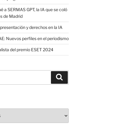
é a SERMAS GPT, la IA que se coló
es de Madrid
presentación y derechos en la IA
: Nuevos perfiles en el periodismo
nalista del premio ESET 2024
Buscar