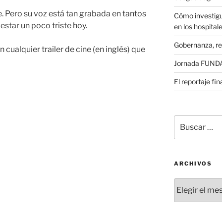
 Pero su voz está tan grabada en tantos
Cómo investigu
star un poco triste hoy.
en los hospital
Gobernanza, re
 cualquier trailer de cine (en inglés) que
Jornada FUNDAE
El reportaje fi
Buscar
por:
ARCHIVOS
Archivos