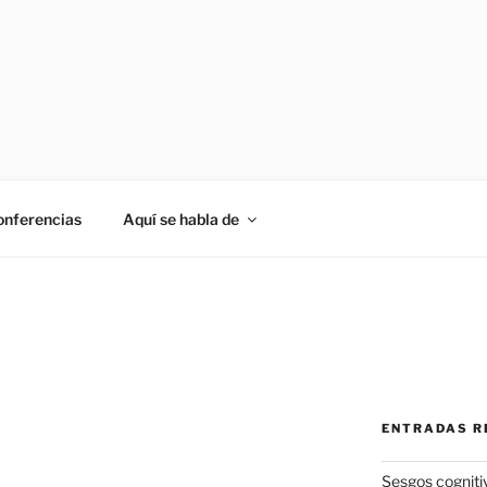
onferencias
Aquí se habla de
ENTRADAS R
Sesgos cogniti