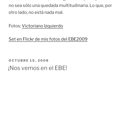
no sea sólo una quedada multitudinaria. Lo que, por
otro lado, no está nada mal.
Fotos:
Victoriano Izquierdo
Set en Flickr de mis fotos del EBE2009
PUBLICADO
OCTUBRE 15, 2008
EL
¡Nos vemos en el EBE!