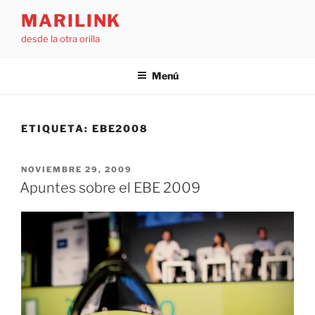
Saltar
MARILINK
al
desde la otra orilla
contenido
Menú
ETIQUETA:
EBE2008
PUBLICADO
NOVIEMBRE 29, 2009
EL
Apuntes sobre el EBE 2009