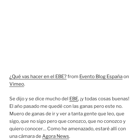
¿Qué vas hacer en el EBE?
from
Evento Blog España
on
Vimeo
.
Se dijo y se dice mucho del
EBE
, ¡y todas cosas buenas!
El año pasado me quedé con las ganas pero este no.
Muero de ganas de ir y ver a tanta gente que leo, que
sigo, que no sigo pero que conozco, que no conozco y
quiero conocer… Como he amenazado, estaré allí con
una cámara de
Agora News
.