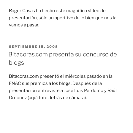
Roger Casas
ha hecho este magnífico vídeo de
presentación, sólo un aperitivo de lo bien que nos la
vamos a pasar.
PUBLICADO
SEPTIEMBRE 15, 2008
EL
Bitacoras.com presenta su concurso de
blogs
Bitacoras.com
presentó el miércoles pasado en la
FNAC
sus premios a los blogs
. Después de la
presentación entrevisté a José Luis Perdomo y Raúl
Ordoñez (aquí
foto detrás de cámara
).