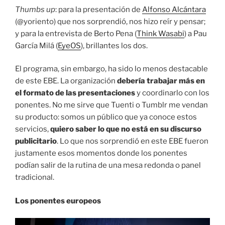
Thumbs up
: para la presentación de
Alfonso Alcántara
(@yoriento) que nos sorprendió, nos hizo reír y pensar;
y para la entrevista de Berto Pena (
Think Wasabi
) a Pau
García Milá (
EyeOS
), brillantes los dos.
El programa, sin embargo, ha sido lo menos destacable
de este EBE. La organización
debería trabajar más en
el formato de las presentaciones
y coordinarlo con los
ponentes. No me sirve que Tuenti o Tumblr me vendan
su producto: somos un público que ya conoce estos
servicios,
quiero saber lo que no está en su discurso
publicitario
. Lo que nos sorprendió en este EBE fueron
justamente esos momentos donde los ponentes
podían salir de la rutina de una mesa redonda o panel
tradicional.
Los ponentes europeos