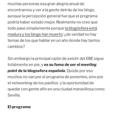
muchas personas esa gran alegría anual de
encontrarnos y ver a la gente detrás de los blogs,
aunque la percepción general fue que el programa
podría haber estado mejor. Realmente no creo que
todo pase simplemente porque
la blogósfera está
madura y los blogs han muerto
: ¿de verdad no hay
temas de los que hablar en un año donde hay tantos
cambios?
Sin embargo la principal razón de existir del EBE sigue
totalmente en pie, y
es su fama de ser el
meeting
point
de la blogosfera española
. Quizás por eso
muchos no van por el programa de ponentes, sino por
el
networking
de los pasillos y la oportunidad de
quedar con gente afín en una ciudad maravillosa como
Sevilla.
El programa