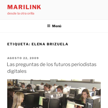
Saltar
MARILINK
al
desde la otra orilla
contenido
Menú
ETIQUETA:
ELENA BRIZUELA
PUBLICADO
AGOSTO 22, 2009
EL
Las preguntas de los futuros periodistas
digitales