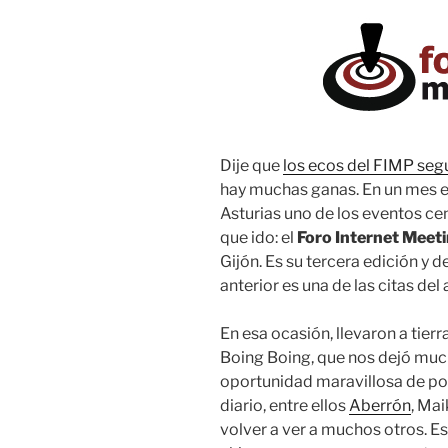
Dije que
los ecos del FIMP seg
hay muchas ganas. En un mes e
Asturias uno de los eventos ce
que ido: el
Foro Internet Meeti
Gijón. Es su tercera edición y 
anterior es una de las citas de
En esa ocasión, llevaron a tierr
Boing Boing, que nos dejó muc
oportunidad maravillosa de po
diario, entre ellos
Aberrón
, Mai
volver a ver a muchos otros. Es