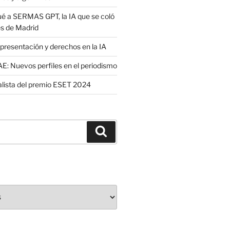
é a SERMAS GPT, la IA que se coló
es de Madrid
presentación y derechos en la IA
: Nuevos perfiles en el periodismo
nalista del premio ESET 2024
Buscar