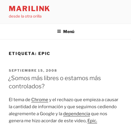
Saltar
MARILINK
al
desde la otra orilla
contenido
Menú
ETIQUETA:
EPIC
PUBLICADO
SEPTIEMBRE 15, 2008
EL
¿Somos más libres o estamos más
controlados?
El tema de
Chrome
y el rechazo que empieza a causar
la cantidad de información y que seguimos cediendo
alegremente a Google y la
dependencia
que nos
genera me hizo acordar de este video,
Epic.