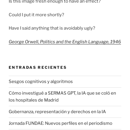
Is this image fresh enough to have an effect?
Could I put it more shortly?
Have I said anything that is avoidably ugly?
George Orwell, Politics and the English Language, 1946
ENTRADAS RECIENTES
Sesgos cognitivos y algoritmos
Cómo investigué a SERMAS GPT, la IA que se coló en
los hospitales de Madrid
Gobernanza, representación y derechos en la IA
Jornada FUNDAE: Nuevos perfiles en el periodismo