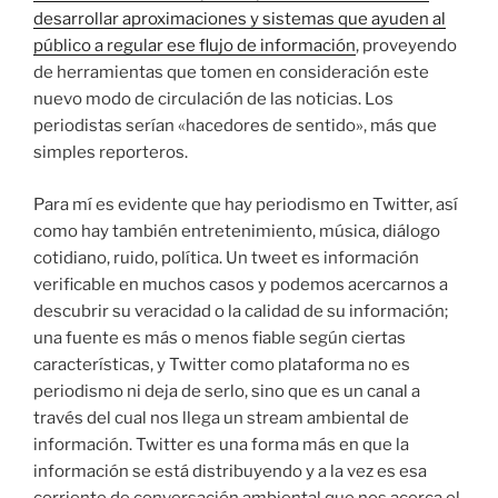
desarrollar aproximaciones y sistemas que ayuden al
público a regular ese flujo de información
, proveyendo
de herramientas que tomen en consideración este
nuevo modo de circulación de las noticias. Los
periodistas serían «hacedores de sentido», más que
simples reporteros.
Para mí es evidente que hay periodismo en Twitter, así
como hay también entretenimiento, música, diálogo
cotidiano, ruido, política. Un tweet es información
verificable en muchos casos y podemos acercarnos a
descubrir su veracidad o la calidad de su información;
una fuente es más o menos fiable según ciertas
características, y Twitter como plataforma no es
periodismo ni deja de serlo, sino que es un canal a
través del cual nos llega un stream ambiental de
información. Twitter es una forma más en que la
información se está distribuyendo y a la vez es esa
corriente de conversación ambiental que nos acerca el