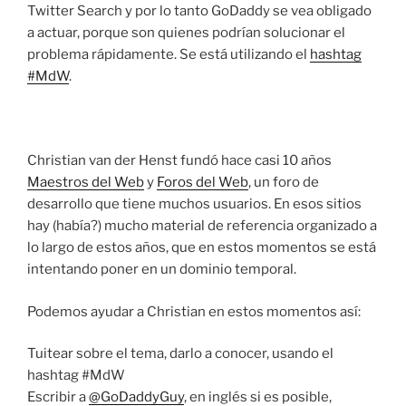
Twitter Search y por lo tanto GoDaddy se vea obligado
a actuar, porque son quienes podrían solucionar el
problema rápidamente. Se está utilizando el
hashtag
#MdW
.
Christian van der Henst fundó hace casi 10 años
Maestros del Web
y
Foros del Web
, un foro de
desarrollo que tiene muchos usuarios. En esos sitios
hay (había?) mucho material de referencia organizado a
lo largo de estos años, que en estos momentos se está
intentando poner en un dominio temporal.
Podemos ayudar a Christian en estos momentos así:
Tuitear sobre el tema, darlo a conocer, usando el
hashtag #MdW
Escribir a
@GoDaddyGuy
, en inglés si es posible,