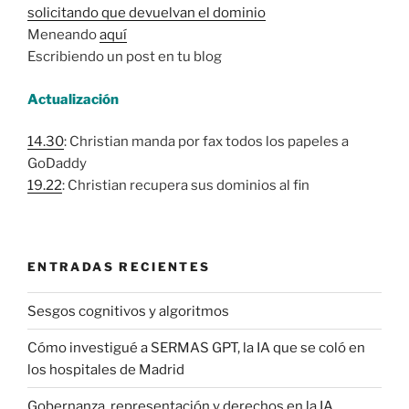
solicitando que devuelvan el dominio
Meneando
aquí
Escribiendo un post en tu blog
Actualización
14.30
: Christian manda por fax todos los papeles a
GoDaddy
19.22
: Christian recupera sus dominios al fin
ENTRADAS RECIENTES
Sesgos cognitivos y algoritmos
Cómo investigué a SERMAS GPT, la IA que se coló en
los hospitales de Madrid
Gobernanza, representación y derechos en la IA