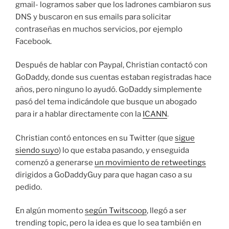
gmail- logramos saber que los ladrones cambiaron sus
DNS y buscaron en sus emails para solicitar
contraseñas en muchos servicios, por ejemplo
Facebook.
Después de hablar con Paypal, Christian contactó con
GoDaddy, donde sus cuentas estaban registradas hace
años, pero ninguno lo ayudó. GoDaddy simplemente
pasó del tema indicándole que busque un abogado
para ir a hablar directamente con la
ICANN
.
Christian contó entonces en su Twitter (que
sigue
siendo suyo
) lo que estaba pasando, y enseguida
comenzó a generarse
un movimiento de retweetings
dirigidos a GoDaddyGuy para que hagan caso a su
pedido.
En algún momento
según Twitscoop
, llegó a ser
trending topic, pero la idea es que lo sea también en