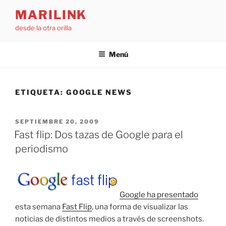
Saltar
MARILINK
al
desde la otra orilla
contenido
Menú
ETIQUETA:
GOOGLE NEWS
PUBLICADO
SEPTIEMBRE 20, 2009
EL
Fast flip: Dos tazas de Google para el
periodismo
Google ha presentado
esta semana
Fast Flip
, una forma de visualizar las
noticias de distintos medios a través de screenshots.