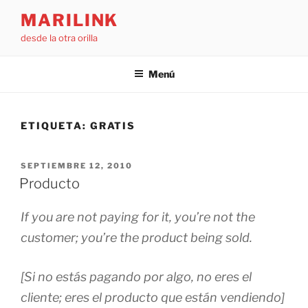
Saltar
MARILINK
al
desde la otra orilla
contenido
Menú
ETIQUETA:
GRATIS
PUBLICADO
SEPTIEMBRE 12, 2010
EL
Producto
If you are not paying for it, you’re not the
customer; you’re the product being sold.
[Si no estás pagando por algo, no eres el
cliente; eres el producto que están vendiendo]