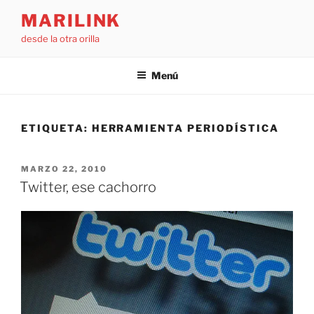
Saltar
MARILINK
al
desde la otra orilla
contenido
Menú
ETIQUETA:
HERRAMIENTA PERIODÍSTICA
PUBLICADO
MARZO 22, 2010
EL
Twitter, ese cachorro