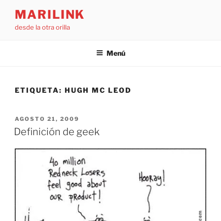
Saltar
MARILINK
al
desde la otra orilla
contenido
Menú
ETIQUETA:
HUGH MC LEOD
PUBLICADO
AGOSTO 21, 2009
EL
Definición de geek