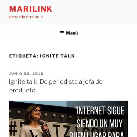
Saltar
MARILINK
al
desde la otra orilla
contenido
Menú
ETIQUETA:
IGNITE TALK
PUBLICADO
JUNIO 30, 2016
EL
Ignite talk: De periodista a jefa de
producto