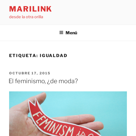
Saltar
MARILINK
al
desde la otra orilla
contenido
Menú
ETIQUETA:
IGUALDAD
PUBLICADO
OCTUBRE 17, 2015
EL
El feminismo, ¿de moda?