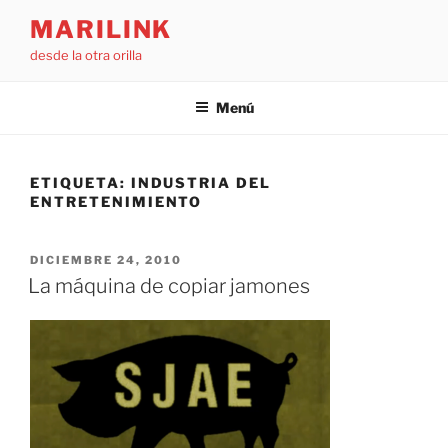
Saltar
MARILINK
al
desde la otra orilla
contenido
Menú
ETIQUETA:
INDUSTRIA DEL
ENTRETENIMIENTO
PUBLICADO
DICIEMBRE 24, 2010
EL
La máquina de copiar jamones