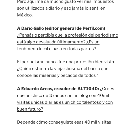
Pero aqui me da mucho gusto ver mis impuestos
son utilizados a diario y eso jamás lo senti en
México.
A Darío Gallo (editor general de Perfil.com)
¿Pensás o percibís que la profesión del periodismo
está algo devaluada últimamente? ¿Es un
fenómeno local o pasa en todas partes?
El periodismo nunca fue una profesión bien vista.
¿Quién estima a la vieja chusma del barrio que
conoce las miserias y pecados de todos?
A Eduardo Arcos, creador de ALT1040:
¿Crees
que un chico de 15 años con un blog con 40mil
visitas unicas diarias es un chico talentoso y con
buen futuro?
Depende cómo conseguiste esas 40 mil visitas