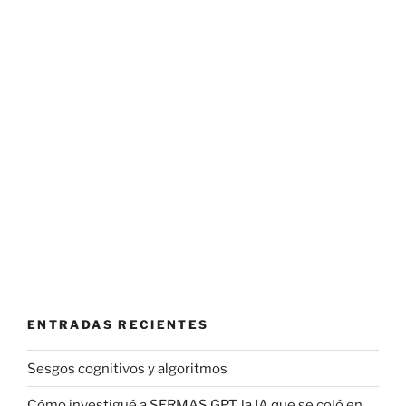
ENTRADAS RECIENTES
Sesgos cognitivos y algoritmos
Cómo investigué a SERMAS GPT, la IA que se coló en