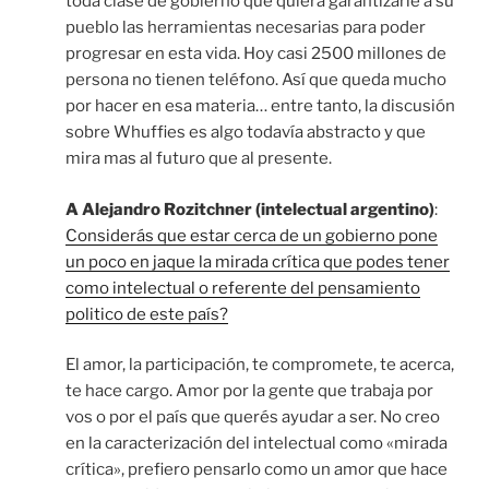
toda clase de gobierno que quiera garantizarle a su
pueblo las herramientas necesarias para poder
progresar en esta vida. Hoy casi 2500 millones de
persona no tienen teléfono. Así que queda mucho
por hacer en esa materia… entre tanto, la discusión
sobre Whuffies es algo todavía abstracto y que
mira mas al futuro que al presente.
A Alejandro Rozitchner (intelectual argentino)
:
Considerás que estar cerca de un gobierno pone
un poco en jaque la mirada crítica que podes tener
como intelectual o referente del pensamiento
politico de este país?
El amor, la participación, te compromete, te acerca,
te hace cargo. Amor por la gente que trabaja por
vos o por el país que querés ayudar a ser. No creo
en la caracterización del intelectual como «mirada
crítica», prefiero pensarlo como un amor que hace