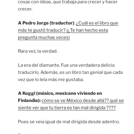
cosas con ideas, que trabaja para crecer y hacer
crecer.
A Pedro Jorge (traductor)
:
¿Cuál es el libro que
más te gustó traducir? (¿Te han hecho esta
pregunta muchas veces)
Rara vez, la verdad.
La era del diamante. Fue una verdadera delicia
traducirlo. Además, es un libro tan genial que cada
vez que lo leía más me gustaba.
A Koggi (músico, mexicano viviendo en
Finlandia):
cómo se ve México desde allá?? qué se
siente ver que tu tierra es tan mal dirigida ????
Pues se veia igual de mal dirigida desde adentro.