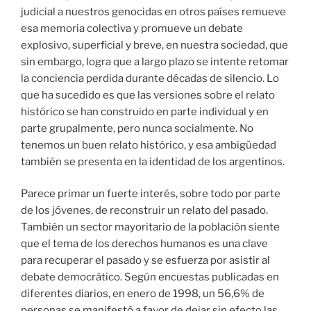
judicial a nuestros genocidas en otros países remueve
esa memoria colectiva y promueve un debate
explosivo, superficial y breve, en nuestra sociedad, que
sin embargo, logra que a largo plazo se intente retomar
la conciencia perdida durante décadas de silencio. Lo
que ha sucedido es que las versiones sobre el relato
histórico se han construido en parte individual y en
parte grupalmente, pero nunca socialmente. No
tenemos un buen relato histórico, y esa ambigüedad
también se presenta en la identidad de los argentinos.
Parece primar un fuerte interés, sobre todo por parte
de los jóvenes, de reconstruir un relato del pasado.
También un sector mayoritario de la población siente
que el tema de los derechos humanos es una clave
para recuperar el pasado y se esfuerza por asistir al
debate democrático. Según encuestas publicadas en
diferentes diarios, en enero de 1998, un 56,6% de
personas se manifestó a favor de dejar sin efecto las