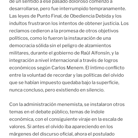
de un sentido a ese pasado doloroso comenzó a
desarrollarse, pero fue interrumpido tempranamente.
Las leyes de Punto Final, de Obediencia Debida y los
indultos frustraron los intentos de obtener justicia. Los
reclamos cedieron a la promesa de otros objetivos
políticos, como lo fueron la instauración de una
democracia sólida sin el peligro de alzamientos
militares, durante el gobierno de Raúl Alfonsín, y la
integración a nivel internacional a través de logros
económicos según Carlos Menem. El íntimo conflicto
entre la voluntad de recordar y las políticas del olvido
que se habían impuesto quedaba bajo la superficie,
nunca concluso, pero existiendo en silencio.
Con la administración menemista, se instalaron otros
temas en el debate público, temas de índole
económica, con el consiguiente viraje en la escala de
valores. Si antes el olvido iba apareciendo en los
márgenes del discurso oficial, ahora el postulado