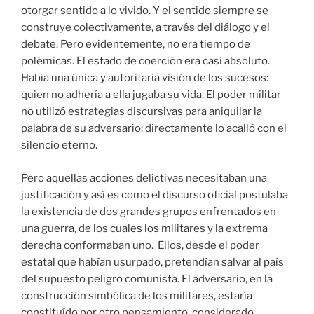
otorgar sentido a lo vivido. Y el sentido siempre se
construye colectivamente, a través del diálogo y el
debate. Pero evidentemente, no era tiempo de
polémicas. El estado de coerción era casi absoluto.
Había una única y autoritaria visión de los sucesos:
quien no adhería a ella jugaba su vida. El poder militar
no utilizó estrategias discursivas para aniquilar la
palabra de su adversario: directamente lo acalló con el
silencio eterno.
Pero aquellas acciones delictivas necesitaban una
justificación y así es como el discurso oficial postulaba
la existencia de dos grandes grupos enfrentados en
una guerra, de los cuales los militares y la extrema
derecha conformaban uno. Ellos, desde el poder
estatal que habían usurpado, pretendían salvar al país
del supuesto peligro comunista. El adversario, en la
construcción simbólica de los militares, estaría
constituído por otro pensamiento, considerado