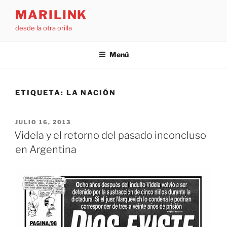
Saltar
MARILINK
al
desde la otra orilla
contenido
Menú
ETIQUETA:
LA NACIÓN
PUBLICADO
JULIO 16, 2013
EL
Videla y el retorno del pasado inconcluso
en Argentina