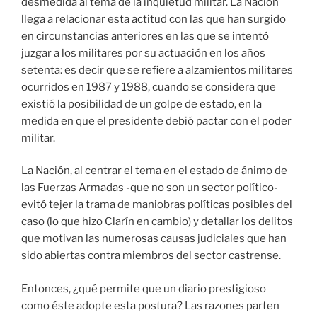
desmedida al tema de la inquietud militar. La Nación
llega a relacionar esta actitud con las que han surgido
en circunstancias anteriores en las que se intentó
juzgar a los militares por su actuación en los años
setenta: es decir que se refiere a alzamientos militares
ocurridos en 1987 y 1988, cuando se considera que
existió la posibilidad de un golpe de estado, en la
medida en que el presidente debió pactar con el poder
militar.
La Nación, al centrar el tema en el estado de ánimo de
las Fuerzas Armadas -que no son un sector político-
evitó tejer la trama de maniobras políticas posibles del
caso (lo que hizo Clarín en cambio) y detallar los delitos
que motivan las numerosas causas judiciales que han
sido abiertas contra miembros del sector castrense.
Entonces, ¿qué permite que un diario prestigioso
como éste adopte esta postura? Las razones parten