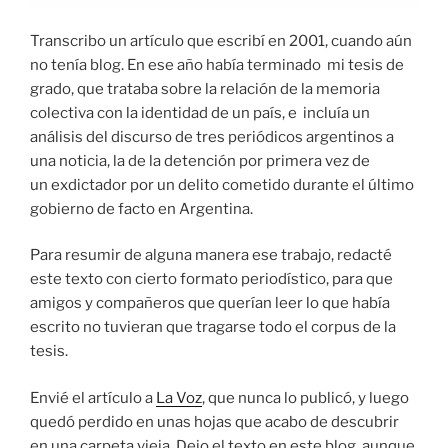
Transcribo un artículo que escribí en 2001, cuando aún
no tenía blog. En ese año había terminado mi tesis de
grado, que trataba sobre la relación de la memoria
colectiva con la identidad de un país, e incluía un
análisis del discurso de tres periódicos argentinos a
una noticia, la de la detención por primera vez de
un exdictador por un delito cometido durante el último
gobierno de facto en Argentina.
Para resumir de alguna manera ese trabajo, redacté
este texto con cierto formato periodístico, para que
amigos y compañeros que querían leer lo que había
escrito no tuvieran que tragarse todo el corpus de la
tesis.
Envié el artículo a
La Voz
, que nunca lo publicó, y luego
quedó perdido en unas hojas que acabo de descubrir
en una carpeta vieja. Dejo el texto en este blog, aunque