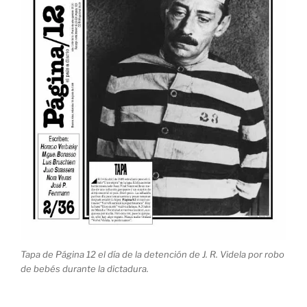
Tapa de Página 12 el día de la detención de J. R. Videla por robo
de bebés durante la dictadura.