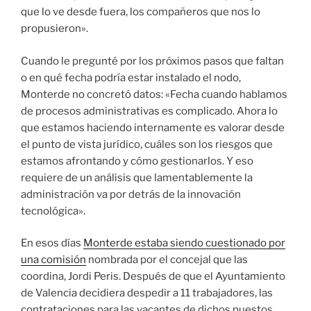
que lo ve desde fuera, los compañeros que nos lo
propusieron».
Cuando le pregunté por los próximos pasos que faltan
o en qué fecha podría estar instalado el nodo,
Monterde no concretó datos: «Fecha cuando hablamos
de procesos administrativas es complicado. Ahora lo
que estamos haciendo internamente es valorar desde
el punto de vista jurídico, cuáles son los riesgos que
estamos afrontando y cómo gestionarlos. Y eso
requiere de un análisis que lamentablemente la
administración va por detrás de la innovación
tecnológica».
En esos días
Monterde estaba siendo cuestionado por
una comisión
nombrada por el concejal que las
coordina, Jordi Peris. Después de que el Ayuntamiento
de Valencia decidiera despedir a 11 trabajadores, las
contrataciones para las vacantes de dichos puestos