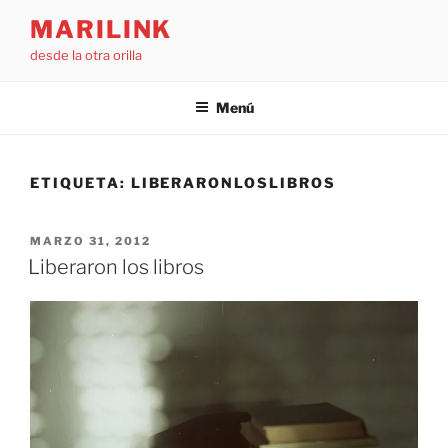
Saltar
MARILINK
al
desde la otra orilla
contenido
Menú
ETIQUETA:
LIBERARONLOSLIBROS
PUBLICADO
MARZO 31, 2012
EL
Liberaron los libros