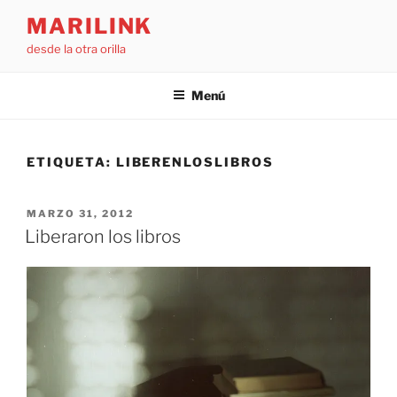
Saltar
MARILINK
al
desde la otra orilla
contenido
Menú
ETIQUETA:
LIBERENLOSLIBROS
PUBLICADO
MARZO 31, 2012
EL
Liberaron los libros