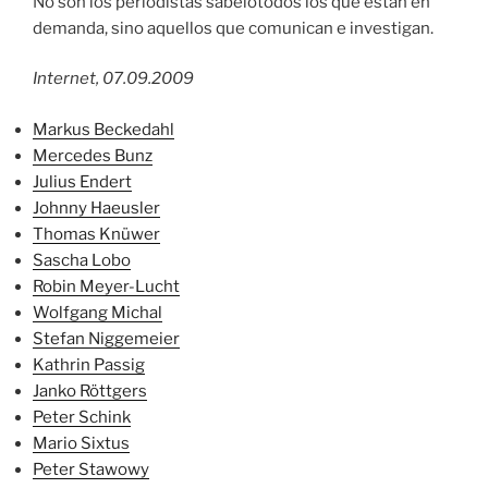
No son los periodistas sabelotodos los que están en
demanda, sino aquellos que comunican e investigan.
Internet, 07.09.2009
Markus Beckedahl
Mercedes Bunz
Julius Endert
Johnny Haeusler
Thomas Knüwer
Sascha Lobo
Robin Meyer-Lucht
Wolfgang Michal
Stefan Niggemeier
Kathrin Passig
Janko Röttgers
Peter Schink
Mario Sixtus
Peter Stawowy