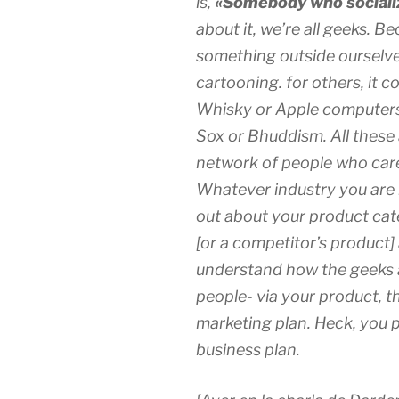
is,
«Somebody who socializ
about it, we’re all geeks. B
something outside ourselves
cartooning. for others, it 
Whisky or Apple computer
Sox or Bhuddism. All these 
network of people who care
Whatever industry you are 
out about your product cat
[or a competitor’s product] 
understand how the geeks a
people- via your product, t
marketing plan. Heck, you p
business plan.