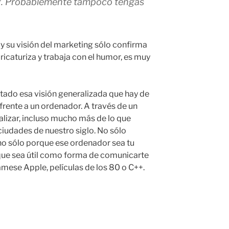
ng. Probablemente tampoco tengas
 y su visión del marketing sólo confirma
caturiza y trabaja con el humor, es muy
ado esa visión generalizada que hay de
frente a un ordenador. A través de un
lizar, incluso mucho más de lo que
ciudades de nuestro siglo. No sólo
 no sólo porque ese ordenador sea tu
 que sea útil como forma de comunicarte
ámese Apple, películas de los 80 o C++.