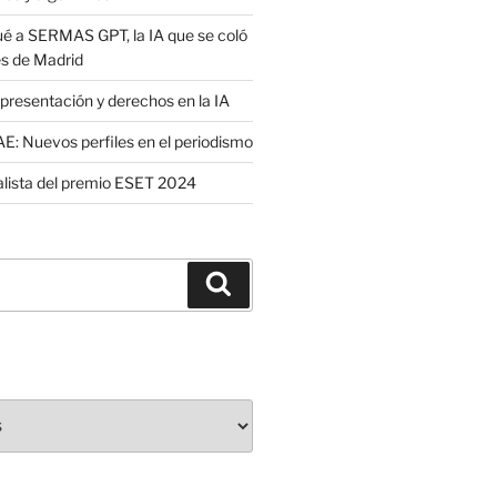
é a SERMAS GPT, la IA que se coló
es de Madrid
presentación y derechos en la IA
: Nuevos perfiles en el periodismo
nalista del premio ESET 2024
Buscar