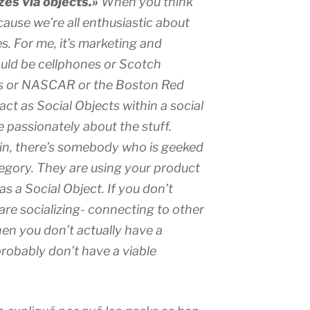
es via objects.»
When you think
ecause we’re all enthusiastic about
. For me, it’s marketing and
could be cellphones or Scotch
s or NASCAR or the Boston Red
act as Social Objects within a social
 passionately about the stuff.
in, there’s somebody who is geeked
egory. They are using your product
as a Social Object. If you don’t
re socializing- connecting to other
hen you don’t actually have a
robably don’t have a viable