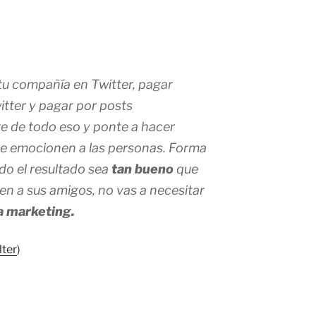
tu compañía en Twitter, pagar
tter y pagar por posts
te de todo eso y ponte a hacer
e emocionen a las personas. Forma
do el resultado sea
tan bueno
que
en a sus amigos, no vas a necesitar
a marketing.
lter
)