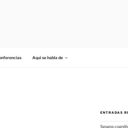
onferencias
Aquí se habla de
ENTRADAS R
Sesgos cogniti