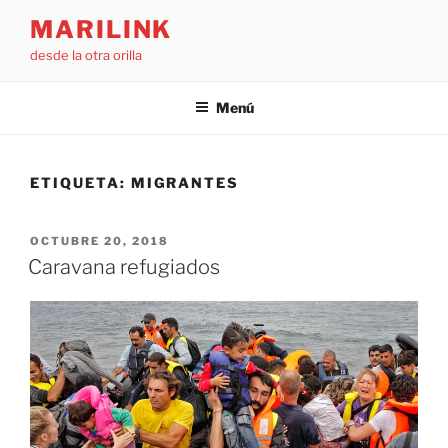
Saltar
MARILINK
al
desde la otra orilla
contenido
Menú
ETIQUETA:
MIGRANTES
PUBLICADO
OCTUBRE 20, 2018
EL
Caravana refugiados