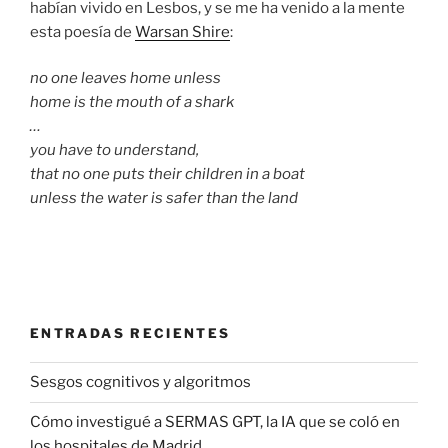
habían vivido en Lesbos, y se me ha venido a la mente
esta poesía de
Warsan Shire
:
no one leaves home unless
home is the mouth of a shark
…
you have to understand,
that no one puts their children in a boat
unless the water is safer than the land
ENTRADAS RECIENTES
Sesgos cognitivos y algoritmos
Cómo investigué a SERMAS GPT, la IA que se coló en
los hospitales de Madrid