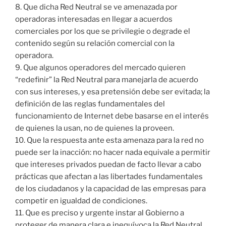
8. Que dicha Red Neutral se ve amenazada por
operadoras interesadas en llegar a acuerdos
comerciales por los que se privilegie o degrade el
contenido según su relación comercial con la
operadora.
9. Que algunos operadores del mercado quieren
“redefinir” la Red Neutral para manejarla de acuerdo
con sus intereses, y esa pretensión debe ser evitada; la
definición de las reglas fundamentales del
funcionamiento de Internet debe basarse en el interés
de quienes la usan, no de quienes la proveen.
10. Que la respuesta ante esta amenaza para la red no
puede ser la inacción: no hacer nada equivale a permitir
que intereses privados puedan de facto llevar a cabo
prácticas que afectan a las libertades fundamentales
de los ciudadanos y la capacidad de las empresas para
competir en igualdad de condiciones.
11. Que es preciso y urgente instar al Gobierno a
proteger de manera clara e inequívoca la Red Neutral,