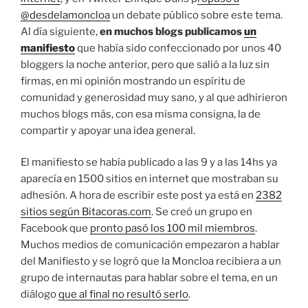
@desdelamoncloa
un debate público sobre este tema.
Al día siguiente,
en muchos blogs publicamos
un
manifiesto
que había sido confeccionado por unos 40
bloggers la noche anterior, pero que salió a la luz sin
firmas, en mi opinión mostrando un espíritu de
comunidad y generosidad muy sano, y al que adhirieron
muchos blogs más, con esa misma consigna, la de
compartir y apoyar una idea general.
El manifiesto se había publicado a las 9 y a las 14hs ya
aparecía en 1500 sitios en internet que mostraban su
adhesión. A hora de escribir este post ya está en
2382
sitios según Bitacoras.com
. Se creó un grupo en
Facebook que
pronto pasó los 100 mil miembros
.
Muchos medios de comunicación empezaron a hablar
del Manifiesto y se logró que la Moncloa recibiera a un
grupo de internautas para hablar sobre el tema, en un
diálogo
que al final no resultó serlo
.