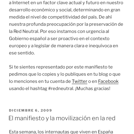
a Internet en un factor clave actual y futuro en nuestro
desarrollo económico y social, determinando en gran
medida el nivel de competitividad del país. De ahí
nuestra profunda preocupación por la preservación de
la Red Neutral. Por eso instamos con urgencia al
Gobierno español a ser proactivo en el contexto
europeo y a legislar de manera clara e inequívoca en
ese sentido.
Si te sientes representado por este manifiesto te
pedimos que lo copies y lo publiques en tu blog o que
lo menciones en tu cuenta de
Twitter
o en
Facebook
usando el hashtag #redneutral. ¡Muchas gracias!
PUBLICADO
DICIEMBRE 6, 2009
EL
El manifiesto y la movilización en la red
Esta semana, los internautas que viven en España