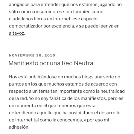
abogados para entender qué nos estamos jugando no
sólo como consumidores sino también como
ciudadanos libres en internet, ese espacio
democratizador por excelencia, y se puede leer ya en
altavoz
.
PUBLICADO
NOVIEMBRE 30, 2010
EL
Manifiesto por una Red Neutral
Hoy está publicándose en muchos blogs una serie de
puntos en los que muchos estamos de acuerdo con
respecto a un tema tan importante como la neutralidad
de la red. Yo no soy fanática de los manifiestos, pero es
un momento en el que tenemos que estar
defendiendo aquello que ha posibilitado el desarrollo
de Internet tal como la conocemos, y por eso mi
adhesión.