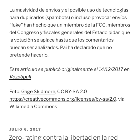
La masividad de envíos y el posible uso de tecnologías
para duplicarlos (spambots) o incluso provocar envíos
“fake” han hecho que un miembro de la FCC, miembros
del Congreso y fiscales generales del Estado pidan que
la votación se aplace hasta que los comentarios
puedan ser analizados. Pai ha declarado que no
pretende hacerlo.
Este artículo se publicó originalmente el
14/12/2017 en
Vozpópuli
Foto:
Gage Skidmore
, CC BY-SA 2.0
https://creativecommons.org/licenses/by-sa/2.0
, via
Wikimedia Commons
PUBLICADO
JULIO 6, 2017
EL
Zero-rating contra la libertad en la red