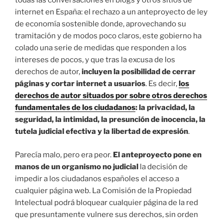
todas las conversaciones en blogs y otros sitios de
internet en España: el rechazo a un anteproyecto de ley
de economía sostenible donde, aprovechando su
tramitación y de modos poco claros, este gobierno ha
colado una serie de medidas que responden a los
intereses de pocos, y que tras la excusa de los
derechos de autor,
incluyen la posibilidad de cerrar
páginas y cortar internet a usuarios
. Es decir,
los
derechos de autor situados por sobre otros derechos
fundamentales de los ciudadanos
: la privacidad, la
seguridad, la intimidad, la presunción de inocencia, la
tutela judicial efectiva y la libertad de expresión
.
Parecía malo, pero era peor.
El anteproyecto pone en
manos de un organismo no judicial
la decisión de
impedir a los ciudadanos españoles el acceso a
cualquier página web. La Comisión de la Propiedad
Intelectual podrá bloquear cualquier página de la red
que presuntamente vulnere sus derechos, sin orden