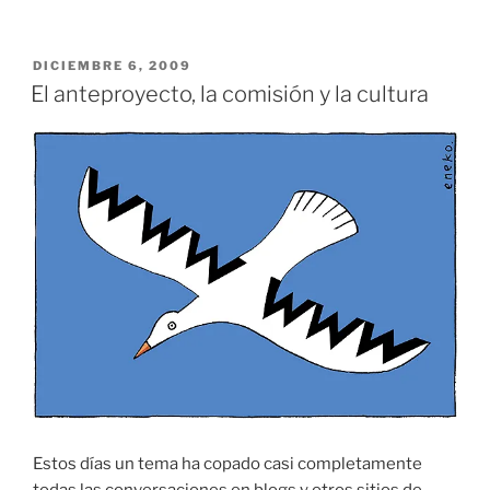
PUBLICADO
DICIEMBRE 6, 2009
EL
El anteproyecto, la comisión y la cultura
Estos días un tema ha copado casi completamente