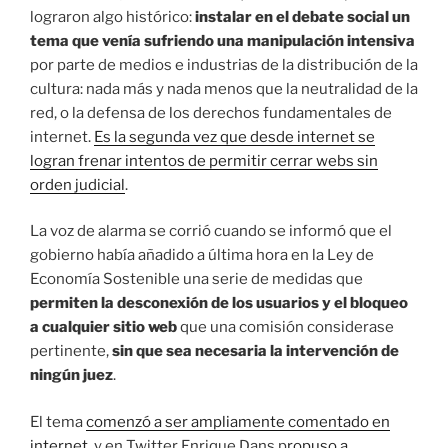
lograron algo histórico:
instalar en el debate social un
tema que venía sufriendo una manipulación intensiva
por parte de medios e industrias de la distribución de la
cultura: nada más y nada menos que la neutralidad de la
red, o la defensa de los derechos fundamentales de
internet.
Es la segunda vez que desde internet se
logran frenar intentos de permitir cerrar webs sin
orden judicial
.
La voz de alarma se corrió cuando se informó que el
gobierno había añadido a última hora en la Ley de
Economía Sostenible una serie de medidas que
permiten la desconexión de los usuarios y el bloqueo
a cualquier sitio web
que una comisión considerase
pertinente,
sin que sea necesaria la intervención de
ningún juez
.
El tema
comenzó a ser ampliamente comentado en
internet
, y en Twitter Enrique Dans p
ropuso a