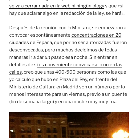
se va a cerrar nada en la web ni ningún blog»
y que «si
hay que aclarar algo en la redacción de la ley, se hará».
Después de la reunión con la Ministra, se empezaron a
convocar espontáneamente
concentraciones en 20
ciudades de España
, que por no ser autorizadas fueron
desconvocadas, pero muchos decidimos de todas
maneras ir a dar
un paseo
esa noche. Sin entrar en
detalles de s
i es conveniente convocarse o no en las
calles
, creo que unas 400-500 personas como las que
yo calculo que hubo en Plaza del Rey, en frente del
Ministerio de Cultura en Madrid son un número por lo
menos interesante para un viernes, previo a un puente
(fin de semana largo) y en una noche muy muy fría.