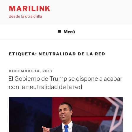
Saltar
MARILINK
al
desde la otra orilla
contenido
Menú
ETIQUETA:
NEUTRALIDAD DE LA RED
PUBLICADO
DICIEMBRE 14, 2017
EL
El Gobierno de Trump se dispone a acabar
con la neutralidad de la red