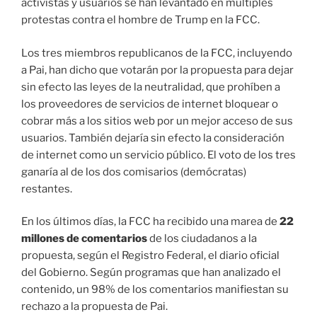
activistas y usuarios se han levantado en múltiples
protestas contra el hombre de Trump en la FCC.
Los tres miembros republicanos de la FCC, incluyendo
a Pai, han dicho que votarán por la propuesta para dejar
sin efecto las leyes de la neutralidad, que prohíben a
los proveedores de servicios de internet bloquear o
cobrar más a los sitios web por un mejor acceso de sus
usuarios. También dejaría sin efecto la consideración
de internet como un servicio público. El voto de los tres
ganaría al de los dos comisarios (demócratas)
restantes.
En los últimos días, la FCC ha recibido una marea de
22
millones de comentarios
de los ciudadanos a la
propuesta, según el Registro Federal, el diario oficial
del Gobierno. Según programas que han analizado el
contenido, un 98% de los comentarios manifiestan su
rechazo a la propuesta de Pai.