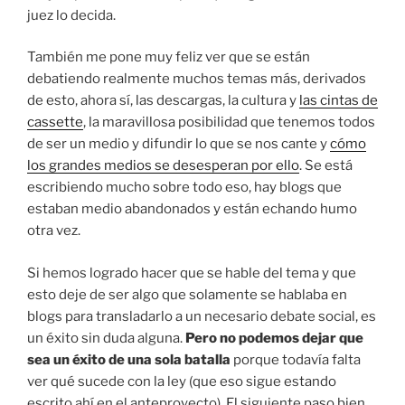
juez lo decida.
También me pone muy feliz ver que se están
debatiendo realmente muchos temas más, derivados
de esto, ahora sí, las descargas, la cultura y
las cintas de
cassette
, la maravillosa posibilidad que tenemos todos
de ser un medio y difundir lo que se nos cante y
cómo
los grandes medios se desesperan por ello
. Se está
escribiendo mucho sobre todo eso, hay blogs que
estaban medio abandonados y están echando humo
otra vez.
Si hemos logrado hacer que se hable del tema y que
esto deje de ser algo que solamente se hablaba en
blogs para transladarlo a un necesario debate social, es
un éxito sin duda alguna.
Pero no podemos dejar que
sea un éxito de una sola batalla
porque todavía falta
ver qué sucede con la ley (que eso sigue estando
escrito ahí en el anteproyecto). El siguiente paso bien