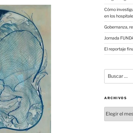
Cómo investigu
en los hospital
Gobernanza, re
Jornada FUNDAE
El reportaje fi
Buscar
por:
ARCHIVOS
Archivos