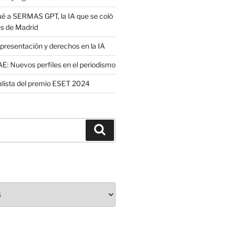
é a SERMAS GPT, la IA que se coló
es de Madrid
presentación y derechos en la IA
: Nuevos perfiles en el periodismo
nalista del premio ESET 2024
Buscar