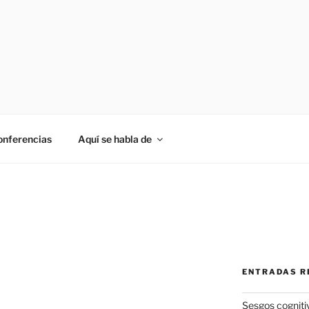
onferencias
Aquí se habla de
ENTRADAS R
Sesgos cogniti