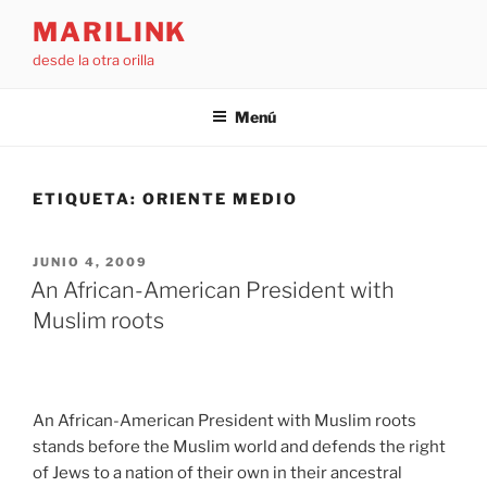
Saltar
MARILINK
al
desde la otra orilla
contenido
Menú
ETIQUETA:
ORIENTE MEDIO
PUBLICADO
JUNIO 4, 2009
EL
An African-American President with
Muslim roots
An African-American President with Muslim roots
stands before the Muslim world and defends the right
of Jews to a nation of their own in their ancestral