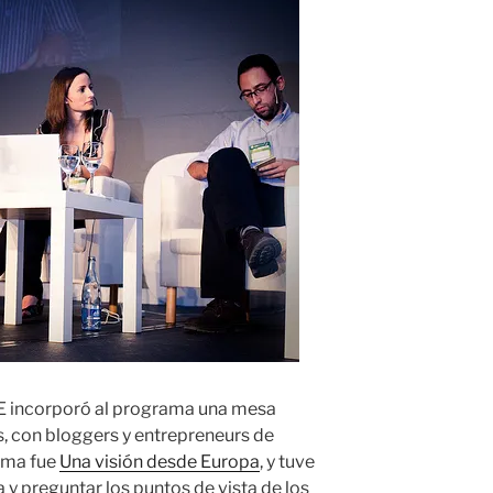
BE incorporó al programa una mesa
, con bloggers y entrepreneurs de
tema fue
Una visión desde Europa
, y tuve
 y preguntar los puntos de vista de los