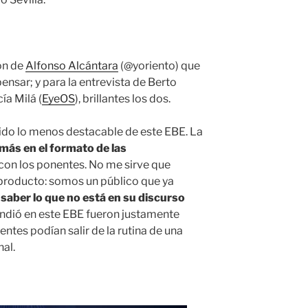
ión de
Alfonso Alcántara
(@yoriento) que
pensar; y para la entrevista de Berto
ía Milá (
EyeOS
), brillantes los dos.
ido lo menos destacable de este EBE. La
 más en el formato de las
 con los ponentes. No me sirve que
producto: somos un público que ya
 saber lo que no está en su discurso
endió en este EBE fueron justamente
es podían salir de la rutina de una
al.