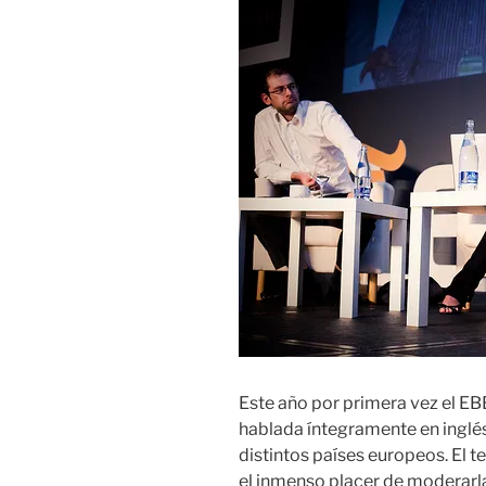
Este año por primera vez el E
hablada íntegramente en inglés
distintos países europeos. El 
el inmenso placer de moderarla