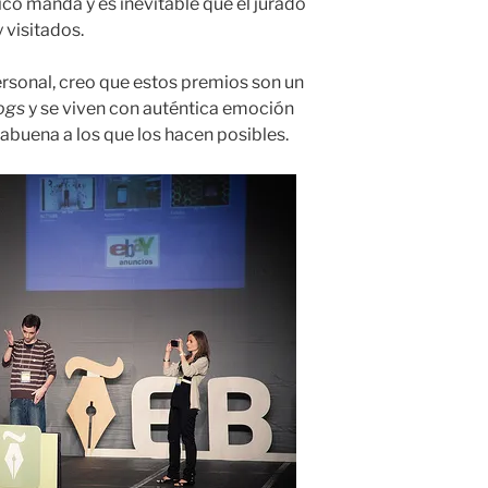
ico manda y es inevitable que el jurado
 visitados.
ersonal, creo que estos premios son un
logs
y se viven con auténtica emoción
abuena a los que los hacen posibles.