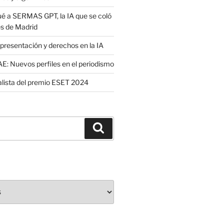
é a SERMAS GPT, la IA que se coló
es de Madrid
presentación y derechos en la IA
: Nuevos perfiles en el periodismo
nalista del premio ESET 2024
Buscar