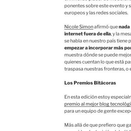
ponentes sobre este evento y 
europeos y las redes sociales.
Nicole Simon
afirmó que
nada 
internet fuera de ella
, y la me
se habla en nuestro país tiene p
empezar a incorporar más po
muestra dónde se puede mejora
quienes cuentan lo que está pa
traspasa nuestras fronteras, 
Los Premios Bitácoras
En esta edición estoy especial
premio al mejor blog tecnológ
para un equipo de gente excepci
Más allá de que prefiero que g