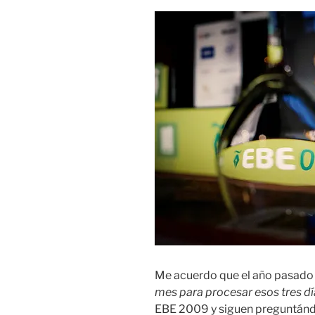
Me acuerdo que el año pasado 
mes para procesar esos tres dí
EBE 2009 y siguen preguntándo