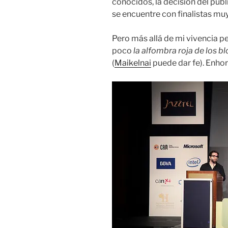
conocidos, la decisión del públ
se encuentre con finalistas muy
Pero más allá de mi vivencia p
poco
la alfombra roja de los b
(
Maikelnai
puede dar fe). Enhor