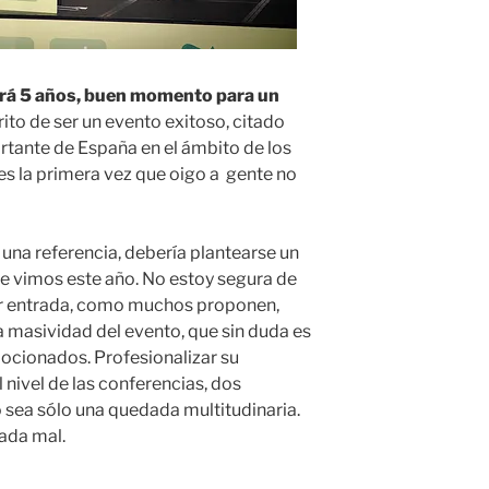
irá 5 años, buen momento para un
ito de ser un evento exitoso, citado
tante de España en el ámbito de los
 es la primera vez que oigo a gente no
o una referencia, debería plantearse un
e vimos este año. No estoy segura de
ar entrada, como muchos proponen,
a masividad del evento, que sin duda es
cionados. Profesionalizar su
l nivel de las conferencias, dos
 sea sólo una quedada multitudinaria.
nada mal.