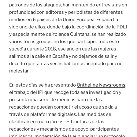
patrones de los ataques, han mantenido entrevistas en
profundidad con editores y periodistas de diferentes
medios en 6 países de la Unión Europea. España ha
sido uno de ellos, donde bajo la coordinación de la PDLI
y especialmente de Yolanda Quintana, se han realizado
varios focus groups, en los que participé. Todo esto
sucedía durante 2018, ese año en que las mujeres
salimos a la calle en España y no dejamos de salir y
decir lo que tantas veces habíamos aceptado para no
molestar.
En estos días se ha presentado
Ontheline Newsrooms
,
el trabajo del IPI que recoge toda esa investigación y
presenta una serie de medidas para que las
redacciones puedan combatir el acoso que se da a
través de plataformas digitales. Las medidas se
clasifican en cuatro áreas: estructuras de las
redacciones y mecanismos de apoyo, participantes
implicados, moderación de la audiencia y un protocolo