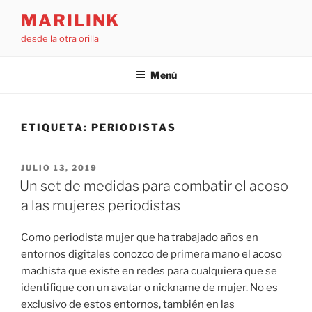
Saltar
MARILINK
al
desde la otra orilla
contenido
Menú
ETIQUETA:
PERIODISTAS
PUBLICADO
JULIO 13, 2019
EL
Un set de medidas para combatir el acoso
a las mujeres periodistas
Como periodista mujer que ha trabajado años en
entornos digitales conozco de primera mano el acoso
machista que existe en redes para cualquiera que se
identifique con un avatar o nickname de mujer. No es
exclusivo de estos entornos, también en las