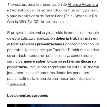
Thumbs up
: para la presentación de
Alfonso Alcántara
(@yoriento) que nos sorprendió, nos hizo reír y pensar;
y para la entrevista de Berto Pena (
Think Wasabi
) a Pau
García Milá (
EyeOS
), brillantes los dos.
El programa, sin embargo, ha sido lo menos destacable
de este EBE. La organización
debería trabajar más en
el formato de las presentaciones
y coordinarlo con los
ponentes. No me sirve que Tuenti o Tumblr me vendan
su producto: somos un público que ya conoce estos
servicios,
quiero saber lo que no está en su discurso
publicitario
. Lo que nos sorprendió en este EBE fueron
justamente esos momentos donde los ponentes
podían salir de la rutina de una mesa redonda o panel
tradicional.
Los ponentes europeos