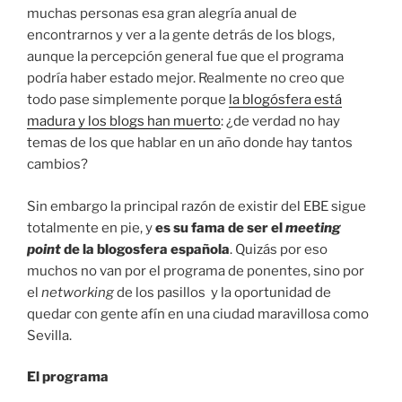
muchas personas esa gran alegría anual de
encontrarnos y ver a la gente detrás de los blogs,
aunque la percepción general fue que el programa
podría haber estado mejor. Realmente no creo que
todo pase simplemente porque
la blogósfera está
madura y los blogs han muerto
: ¿de verdad no hay
temas de los que hablar en un año donde hay tantos
cambios?
Sin embargo la principal razón de existir del EBE sigue
totalmente en pie, y
es su fama de ser el
meeting
point
de la blogosfera española
. Quizás por eso
muchos no van por el programa de ponentes, sino por
el
networking
de los pasillos y la oportunidad de
quedar con gente afín en una ciudad maravillosa como
Sevilla.
El programa