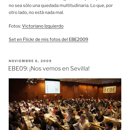
no sea sólo una quedada multitudinaria. Lo que, por
otro lado, no está nada mal.
Fotos:
Victoriano Izquierdo
Set en Flickr de mis fotos del EBE2009
PUBLICADO
NOVIEMBRE 6, 2009
EL
EBE09: ¡Nos vemos en Sevilla!