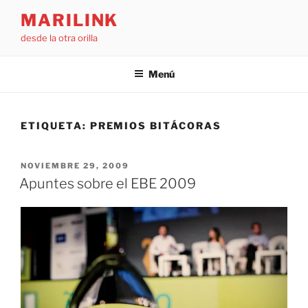
Saltar
MARILINK
al
desde la otra orilla
contenido
Menú
ETIQUETA:
PREMIOS BITÁCORAS
PUBLICADO
NOVIEMBRE 29, 2009
EL
Apuntes sobre el EBE 2009