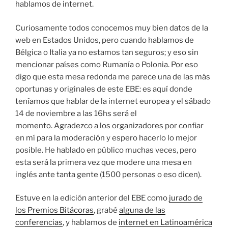
hablamos de internet.
Curiosamente todos conocemos muy bien datos de la
web en Estados Unidos, pero cuando hablamos de
Bélgica o Italia ya no estamos tan seguros; y eso sin
mencionar países como Rumanía o Polonia. Por eso
digo que esta mesa redonda me parece una de las más
oportunas y originales de este EBE: es aquí donde
teníamos que hablar de la internet europea y el sábado
14 de noviembre a las 16hs será el
momento. Agradezco a los organizadores por confiar
en mí para la moderación y espero hacerlo lo mejor
posible. He hablado en público muchas veces, pero
esta será la primera vez que modere una mesa en
inglés ante tanta gente (1500 personas o eso dicen).
Estuve en la edición anterior del EBE como
jurado de
los Premios Bitácoras
, grabé
alguna de las
conferencias
, y hablamos de
internet en Latinoamérica